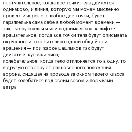
поступательное, когда все точки тела движутся
одинаково, и линия, которую мы можем мысленно
провести через его любые две точки, будет
параллельна сама себе в любой момент времени —
так ты спускаешься или поднимаешься на лифте;
вращательное, когда все точки тела будут описывать
окружности относительно одной общей оси
вращения — при жарке шашлыков так будут
двигаться кусочки мяса;
колебательное, когда тело отклоняется то в одну, то
в другую сторону от равновесного положения —
ворона, сидящая на проводе за окном твоего класса,
будет колебаться под своим весом и порывами
ветра.