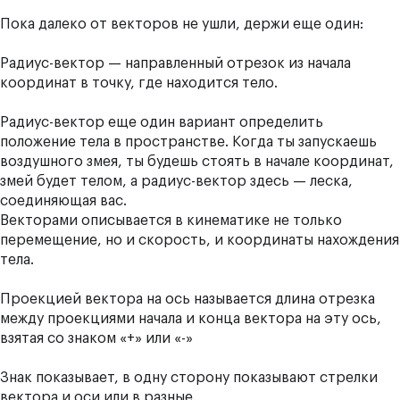
Пока далеко от векторов не ушли, держи еще один:
Радиус-вектор — направленный отрезок из начала
координат в точку, где находится тело.
Радиус-вектор еще один вариант определить
положение тела в пространстве. Когда ты запускаешь
воздушного змея, ты будешь стоять в начале координат,
змей будет телом, а радиус-вектор здесь — леска,
соединяющая вас.
Векторами описывается в кинематике не только
перемещение, но и скорость, и координаты нахождения
тела.
Проекцией вектора на ось называется длина отрезка
между проекциями начала и конца вектора на эту ось,
взятая со знаком «+» или «-»
Знак показывает, в одну сторону показывают стрелки
вектора и оси или в разные.