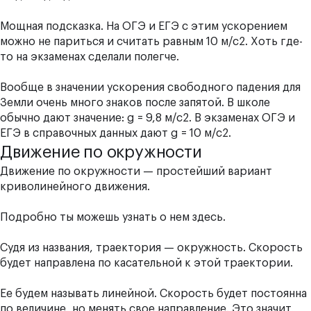
Мощная подсказка. На ОГЭ и ЕГЭ с этим ускорением
можно не париться и считать равным 10 м/с2. Хоть где-
то на экзаменах сделали полегче.
Вообще в значении ускорения свободного падения для
Земли очень много знаков после запятой. В школе
обычно дают значение: g = 9,8 м/с2. В экзаменах ОГЭ и
ЕГЭ в справочных данных дают g = 10 м/с2.
Движение по окружности
Движение по окружности — простейший вариант
криволинейного движения.
Подробно ты можешь узнать о нем
здесь
.
Судя из названия, траектория — окружность. Скорость
будет направлена по касательной к этой траектории.
Ее будем называть
линейной
. Скорость будет постоянна
по величине, но менять свое направление. Это значит,