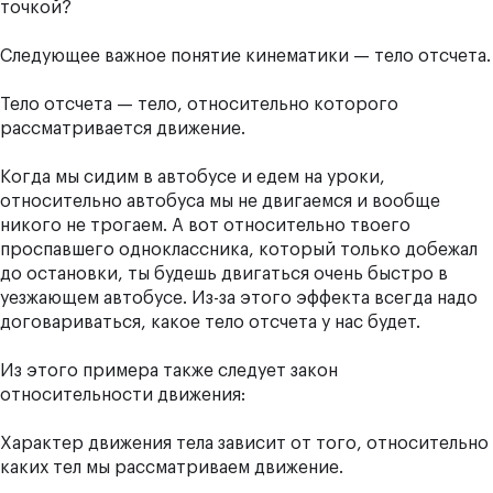
точкой?
Следующее важное понятие кинематики — тело отсчета.
Тело отсчета — тело, относительно которого
рассматривается движение.
Когда мы сидим в автобусе и едем на уроки,
относительно автобуса мы не двигаемся и вообще
никого не трогаем. А вот относительно твоего
проспавшего одноклассника, который только добежал
до остановки, ты будешь двигаться очень быстро в
уезжающем автобусе. Из-за этого эффекта всегда надо
договариваться, какое тело отсчета у нас будет.
Из этого примера также следует закон
относительности движения:
Характер движения тела зависит от того, относительно
каких тел мы рассматриваем движение.