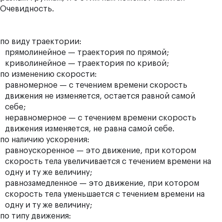
Очевидность.
по виду траектории:
прямолинейное — траектория по прямой;
криволинейное — траектория по кривой;
по изменению скорости:
равномерное — с течением времени скорость
движения не изменяется, остается равной самой
себе;
неравномерное — с течением времени скорость
движения изменяется, не равна самой себе.
по наличию ускорения:
равноускоренное — это движение, при котором
скорость тела увеличивается с течением времени на
одну и ту же величину;
равнозамедленное — это движение, при котором
скорость тела уменьшается с течением времени на
одну и ту же величину;
по типу движения: