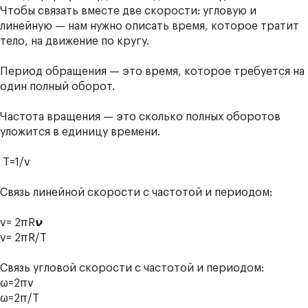
Чтобы связать вместе две скорости: угловую и
линейную — нам нужно описать время, которое тратит
тело, на движение по кругу.
Период обращения — это время, которое требуется на
один полный оборот.
Частота вращения — это сколько полных оборотов
уложится в единицу времени.
T=1/v
Связь линейной скорости с частотой и периодом:
v= 2πR𝞶
v= 2πR/T
Связь угловой скорости с частотой и периодом:
ω=2πv
ω=2π/T