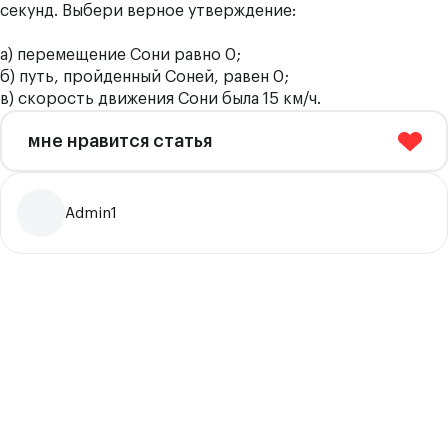
секунд. Выбери верное утверждение:
а) перемещение Сони равно 0;
б) путь, пройденный Соней, равен 0;
в) скорость движения Сони была 15 км/ч.
мне нравится статья
Admin1