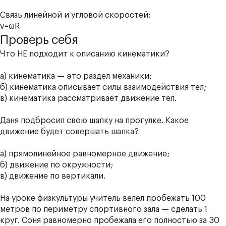
Связь линейной и угловой скоростей:
v
=ωR
Проверь себя
Что НЕ подходит к описанию кинематики?
а) кинематика — это раздел механики;
б) кинематика описывает силы взаимодействия тел;
в) кинематика рассматривает движение тел.
Даня подбросил свою шапку на прогулке. Какое
движение будет совершать шапка?
а) прямолинейное равномерное движение;
б) движение по окружности;
в) движение по вертикали.
На уроке физкультуры учитель велел пробежать 100
метров по периметру спортивного зала — сделать 1
круг. Соня равномерно пробежала его полностью за 30