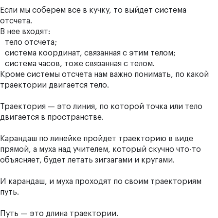
Если мы соберем все в кучку, то выйдет система
отсчета.
В нее входят:
тело отсчета;
система координат, связанная с этим телом;
система часов, тоже связанная с телом.
Кроме системы отсчета нам важно понимать, по какой
траектории двигается тело.
Траектория — это линия, по которой точка или тело
двигается в пространстве.
Карандаш по линейке пройдет траекторию в виде
прямой, а муха над учителем, который скучно что-то
объясняет, будет летать зигзагами и кругами.
И карандаш, и муха проходят по своим траекториям
путь.
Путь — это длина траектории.