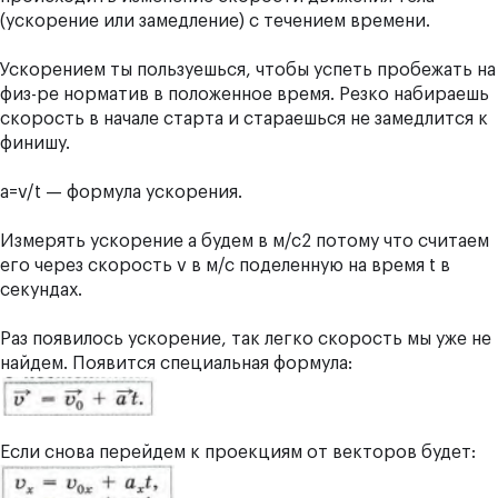
(ускорение или замедление) с течением времени.
Ускорением ты пользуешься, чтобы успеть пробежать на
физ-ре норматив в положенное время. Резко набираешь
скорость в начале старта и стараешься не замедлится к
финишу.
а=v/t — формула ускорения.
Измерять ускорение a будем в м/с2 потому что считаем
его через скорость v в м/с поделенную на время t в
секундах.
Раз появилось ускорение, так легко скорость мы уже не
найдем. Появится специальная формула:
Если снова перейдем к проекциям от векторов будет: