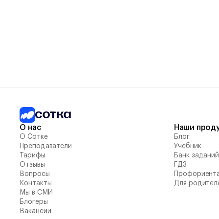
О нас
Наши прод
О Сотке
Блог
Преподаватели
Учебник
Тарифы
Банк задани
Отзывы
ГДЗ
Вопросы
Профориент
Контакты
Для родител
Мы в СМИ
Блогеры
Вакансии