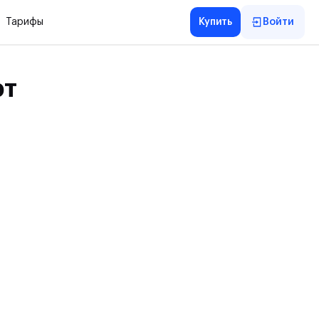
Тарифы
Купить
Войти
рт