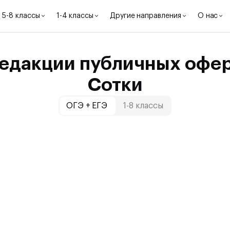
5-8 классы
1-4 классы
Другие направления
О нас
едакции публичных офе
Сотки
ОГЭ + ЕГЭ
1-8 классы