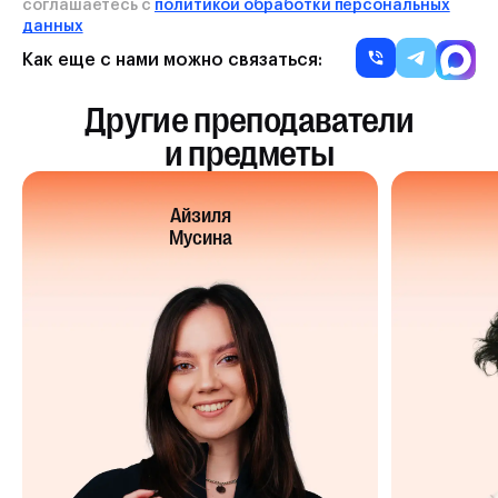
соглашаетесь с
политикой обработки персональных
данных
Как еще с нами можно связаться:
Другие преподаватели
и предметы
Айзиля
Мусина