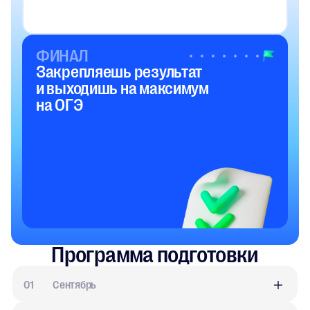
ФИНАЛ
Закрепляешь результат
и выходишь на максимум
на ОГЭ
Программа подготовки
0
1
Сентябрь