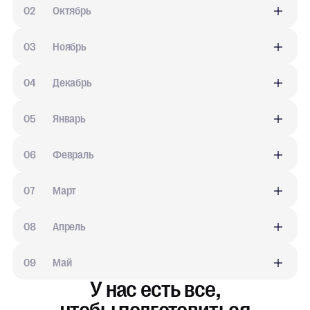
0
2
Октябрь
0
3
Ноябрь
0
4
Декабрь
0
5
Январь
0
6
Февраль
0
7
Март
0
8
Апрель
0
9
Май
У нас есть все,