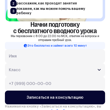
2
расскажем, как проходят занятия
покажем, как мы можем помочь вашему
3
ребенку
Начни подготовку

с бесплатного вводного урока
Мы перезвоним с 8:00 до 22:00 по МСК, ответим на вопросы и
отправим пробный урок.
Это бесплатно и займет всего 10 минут
Записаться на консультацию
Нажимая на кнопку «
Записаться на консультацию
», вы