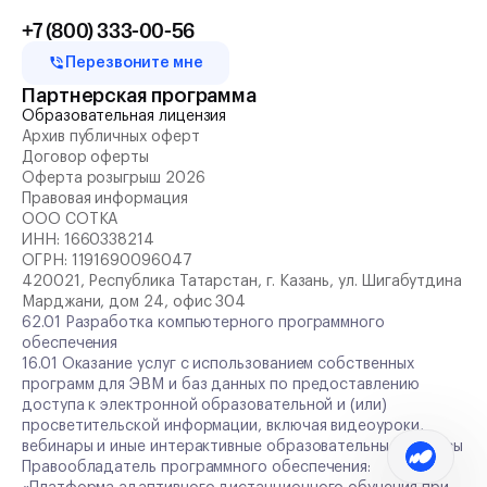
+7 (800) 333-00-56
Перезвоните мне
Партнерская программа
Образовательная лицензия
Архив публичных оферт
Договор оферты
Оферта розыгрыш 2026
Правовая информация
ООО СОТКА
ИНН:
1660338214
ОГРН:
1191690096047
420021, Республика Татарстан, г. Казань, ул. Шигабутдина
Марджани, дом 24, офис 304
62.01 Разработка компьютерного программного
обеспечения
16.01 Оказание услуг с использованием собственных
программ для ЭВМ и баз данных по предоставлению
доступа к электронной образовательной и (или)
просветительской информации, включая видеоуроки,
вебинары и иные интерактивные образовательные сервисы
Правообладатель программного обеспечения: