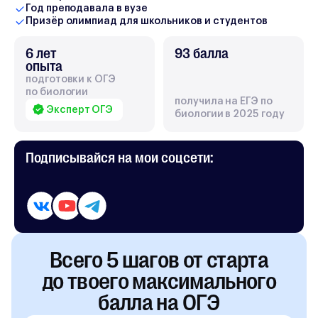
Год преподавала в вузе
Призёр олимпиад для школьников и студентов
6 лет
93 балла
опыта
подготовки к ОГЭ
по биологии
получила на ЕГЭ по
Эксперт ОГЭ
биологии в 2025 году
Подписывайся
на мои соцсети:
Всего 5 шагов от старта
до твоего максимального
балла на ОГЭ