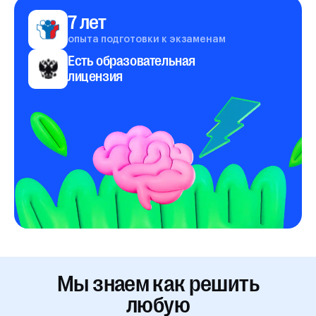
7 лет
опыта подготовки к экзаменам
Есть образовательная
лицензия
Мы знаем как решить
любую