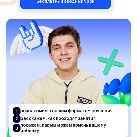
Бесплатный вводный урок
1
познакомим с нашим форматом обучения
2
расскажем, как проходят занятия
покажем, как мы можем помочь вашему
3
ребенку