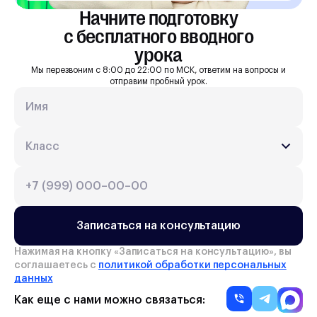
Начните подготовку

с бесплатного вводного

урока
Мы перезвоним с 8:00 до 22:00 по МСК, ответим на вопросы и
отправим пробный урок.
Записаться на консультацию
Нажимая на кнопку «
Записаться на консультацию
», вы
соглашаетесь с
политикой обработки персональных
данных
Как еще с нами можно связаться: