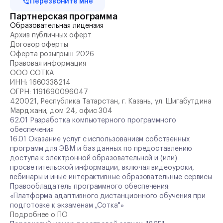
Перезвоните мне
Партнерская программа
Образовательная лицензия
Архив публичных оферт
Договор оферты
Оферта розыгрыш 2026
Правовая информация
ООО СОТКА
ИНН:
1660338214
ОГРН:
1191690096047
420021, Республика Татарстан, г. Казань, ул. Шигабутдина
Марджани, дом 24, офис 304
62.01 Разработка компьютерного программного
обеспечения
16.01 Оказание услуг с использованием собственных
программ для ЭВМ и баз данных по предоставлению
доступа к электронной образовательной и (или)
просветительской информации, включая видеоуроки,
вебинары и иные интерактивные образовательные сервисы
Правообладатель программного обеспечения:
«Платформа адаптивного дистанционного обучения при
подготовке к экзаменам „Сотка"»
Подробнее о ПО