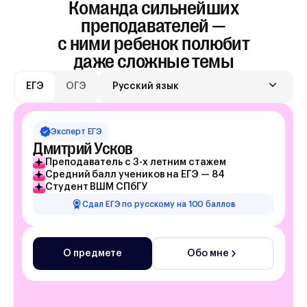
Команда сильнейших
преподавателей —
с ними ребенок полюбит
даже сложные темы
ЕГЭ
ОГЭ
Русский язык
Эксперт
ЕГЭ
Дмитрий Усков
Преподаватель с 3-х летним стажем
Средний балл учеников на ЕГЭ — 84
Студент ВШМ СПбГУ
Сдал ЕГЭ по русскому на 100 баллов
О предмете
Обо мне