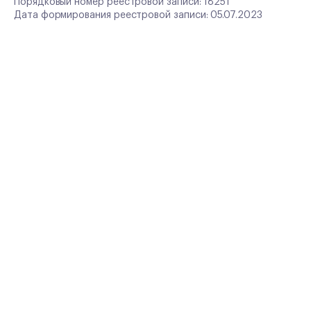
Порядковый номер реестровой записи: 18251
Дата формирования реестровой записи: 05.07.2023