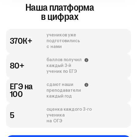
Наша платформа
в цифрах
учеников уже
370К+
подготовились
с нами
баллов получил
80+
каждый 3-й
ученик по ЕГЭ
ЕГЭ на
сдают наши
преподаватели
100
каждый год
оценка каждого 3-го
5
ученика
на ОГЭ