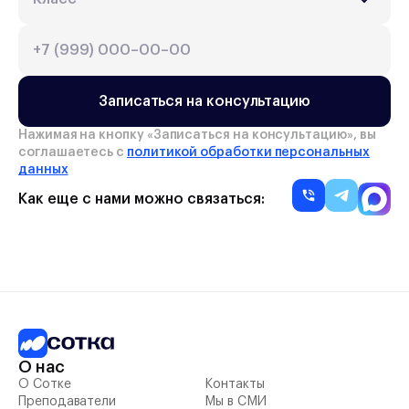
Записаться на консультацию
Нажимая на кнопку «
Записаться на консультацию
», вы
соглашаетесь с
политикой обработки персональных
данных
Как еще с нами можно связаться:
О нас
О Сотке
Контакты
Преподаватели
Мы в СМИ