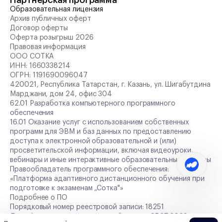
Партнерская программа
Образовательная лицензия
Архив публичных оферт
Договор оферты
Оферта розыгрыш 2026
Правовая информация
ООО СОТКА
ИНН:
1660338214
ОГРН:
1191690096047
420021, Республика Татарстан, г. Казань, ул. Шигабутдина
Марджани, дом 24, офис 304
62.01 Разработка компьютерного программного
обеспечения
16.01 Оказание услуг с использованием собственных
программ для ЭВМ и баз данных по предоставлению
доступа к электронной образовательной и (или)
просветительской информации, включая видеоуроки,
вебинары и иные интерактивные образовательные сервисы
Правообладатель программного обеспечения:
«Платформа адаптивного дистанционного обучения при
подготовке к экзаменам „Сотка"»
Подробнее о ПО
Порядковый номер реестровой записи: 18251
Дата формирования реестровой записи: 05.07.2023