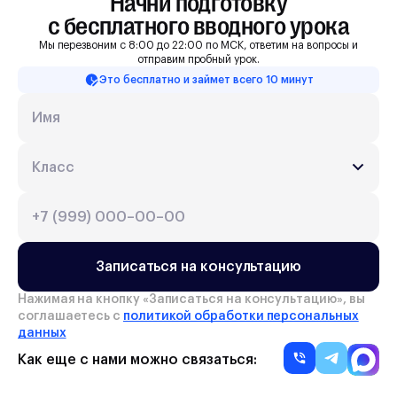
Начни подготовку

с бесплатного вводного урока
Мы перезвоним с 8:00 до 22:00 по МСК, ответим на вопросы и
отправим пробный урок.
Это бесплатно и займет всего 10 минут
Записаться на консультацию
Нажимая на кнопку «
Записаться на консультацию
», вы
соглашаетесь с
политикой обработки персональных
данных
Как еще с нами можно связаться: