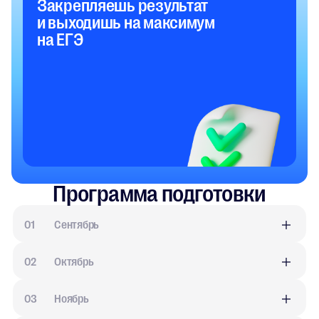
Закрепляешь результат
и выходишь на максимум
на ЕГЭ
Программа подготовки
0
1
Сентябрь
0
2
Октябрь
0
3
Ноябрь