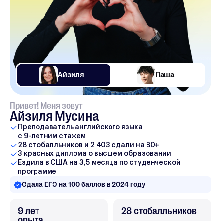
Айзиля
Паша
Привет! Меня зовут
Айзиля Мусина
Преподаватель английского языка
с 9-летним стажем
28 стобалльников и 2 403 сдали на 80+
3 красных диплома о высшем образовании
Ездила в США на 3,5 месяца по студенческой
программе
Сдала ЕГЭ на 100 баллов в 2024 году
9 лет
28 стобалльников
опыта