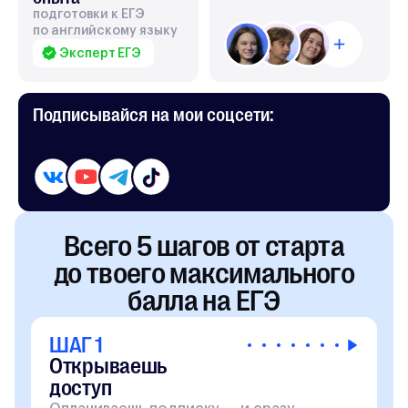
подготовки к ЕГЭ
по английскому языку
Эксперт ЕГЭ
Подписывайся
на мои соцсети:
Всего 5 шагов от старта
до твоего максимального
балла на ЕГЭ
ШАГ 1
Открываешь
доступ