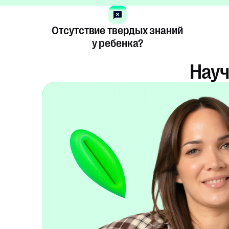
Отсутствие твердых знаний
у ребенка?
Науч