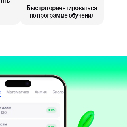
лять
Быстро ориентироваться
по программе обучения