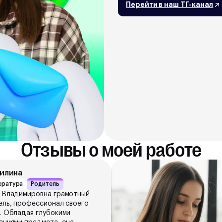
Перейти в наш ТГ-канал
Отзывы о моей работе
Жилина
ература
Родитель
 Владимировна грамотный
ель, профессионал своего
. Обладая глубокими