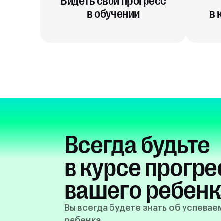
Видеть свой прогресс
в обучении
в 
Всегда будьте
в курсе прогре
вашего ребенк
Вы всегда будете знать об успева
ребенка,