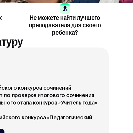
х
Не можете найти лучшего
преподавателя для своего
ребенка?
атуру
ского конкурса сочинений
 по проверке итогового сочинения
ьного этапа конкурса «Учитель года»
йского конкурса «Педагогический