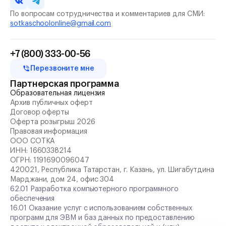
По вопросам сотрудничества и комментариев для СМИ:
sotkaschoolonline@gmail.com
+7 (800) 333-00-56
Перезвоните мне
Партнерская программа
Образовательная лицензия
Архив публичных оферт
Договор оферты
Оферта розыгрыш 2026
Правовая информация
ООО СОТКА
ИНН:
1660338214
ОГРН:
1191690096047
420021, Республика Татарстан, г. Казань, ул. Шигабутдина
Марджани, дом 24, офис 304
62.01 Разработка компьютерного программного
обеспечения
16.01 Оказание услуг с использованием собственных
программ для ЭВМ и баз данных по предоставлению