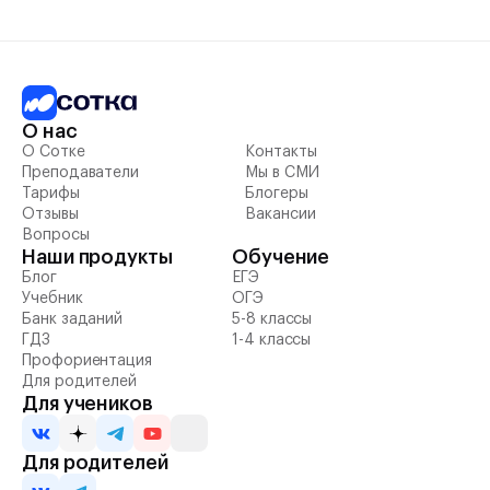
О нас
О Сотке
Контакты
Преподаватели
Мы в СМИ
Тарифы
Блогеры
Отзывы
Вакансии
Вопросы
Наши продукты
Обучение
Блог
ЕГЭ
Учебник
ОГЭ
Банк заданий
5-8 классы
ГДЗ
1-4 классы
Профориентация
Для родителей
Для учеников
Для родителей