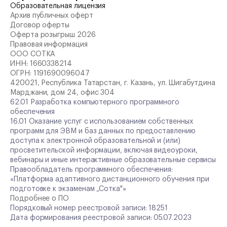
Образовательная лицензия
Архив публичных оферт
Договор оферты
Оферта розыгрыш 2026
Правовая информация
ООО СОТКА
ИНН:
1660338214
ОГРН:
1191690096047
420021, Республика Татарстан, г. Казань, ул. Шигабутдина
Марджани, дом 24, офис 304
62.01 Разработка компьютерного программного
обеспечения
16.01 Оказание услуг с использованием собственных
программ для ЭВМ и баз данных по предоставлению
доступа к электронной образовательной и (или)
просветительской информации, включая видеоуроки,
вебинары и иные интерактивные образовательные сервисы
Правообладатель программного обеспечения:
«Платформа адаптивного дистанционного обучения при
подготовке к экзаменам „Сотка"»
Подробнее о ПО
Порядковый номер реестровой записи: 18251
Дата формирования реестровой записи: 05.07.2023