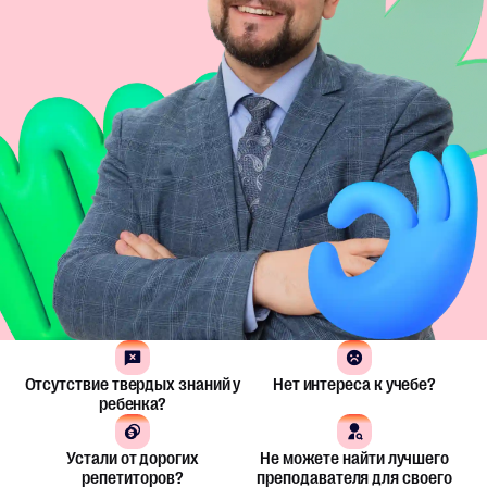
Отсутствие твердых знаний у
Нет интереса к учебе?
ребенка?
Устали от дорогих
Не можете найти лучшего
репетиторов?
преподавателя для своего