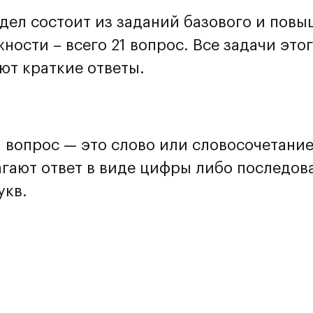
дел состоит из заданий базового и повы
ности – всего 21 вопрос. Все задачи это
ют краткие ответы.
й вопрос — это слово или словосочетание
агают ответ в виде цифры либо последов
укв.