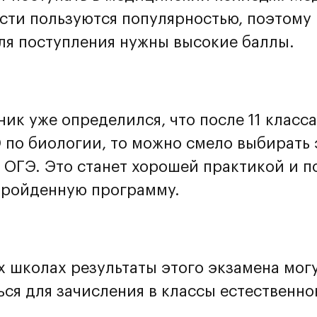
сти пользуются популярностью, поэтому
ля поступления нужны высокие баллы.
ик уже определился, что после 11 класса
Э по биологии, то можно смело выбирать
и ОГЭ. Это станет хорошей практикой и 
пройденную программу.
х школах результаты этого экзамена мог
ься для зачисления в классы естественно