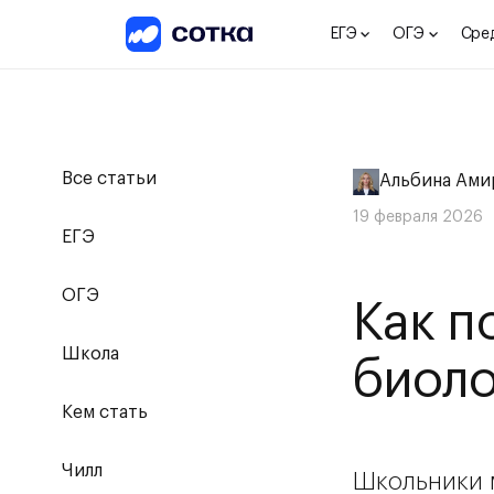
ЕГЭ
ОГЭ
Сре
Все статьи
Альбина Ами
19 февраля 2026
ЕГЭ
ОГЭ
Как п
Школа
биол
Кем стать
Чилл
Школьники 