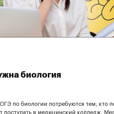
ужна биология
ОГЭ по биологии потребуются тем, кто п
ет поступать в медицинский колледж. М