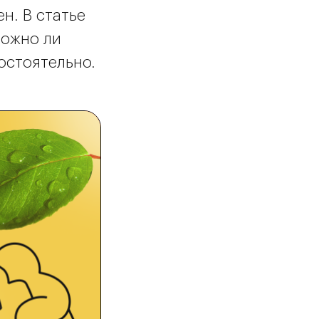
н. В статье
ложно ли
остоятельно.