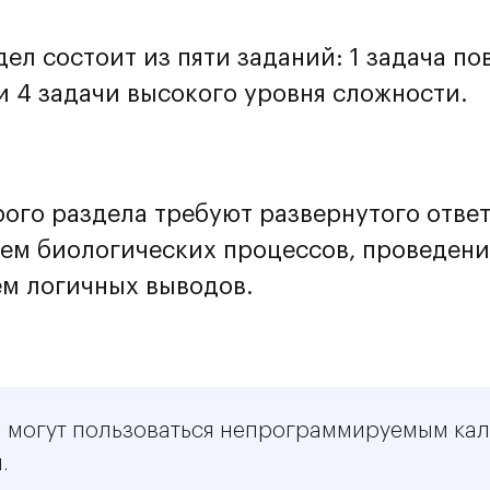
дел состоит из пяти заданий: 1 задача п
и 4 задачи высокого уровня сложности.
рого раздела требуют развернутого отве
ем биологических процессов, проведени
м логичных выводов.
 могут пользоваться непрограммируемым кал
.