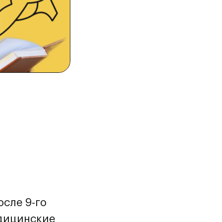
осле 9-го
едицинские