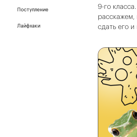
9-го класса
Поступление
расскажем, 
сдать его и
Лайфхаки