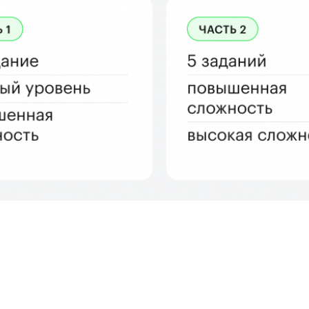
Перезвоните мне
жимая на кнопку, вы принимаете политику обработки данных 
ете согласие на обработку персональных данных