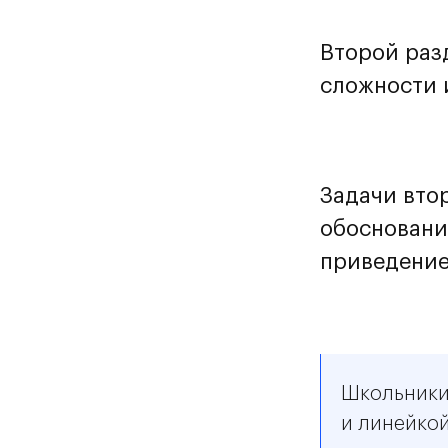
Второй раз
сложности 
Задачи вто
обосновани
приведение
Школьники
и линейкой