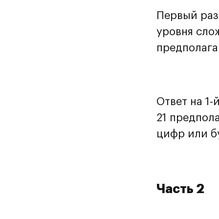
Первый раз
уровня слож
предполага
Ответ на 1-
21 предпол
цифр или б
Часть 2