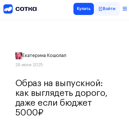
Купить
Войти
Екатерина Кошолап
26 июня 2025
Образ на выпускной:
как выглядеть дорого,
даже если бюджет
5000₽