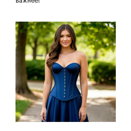
важнее!