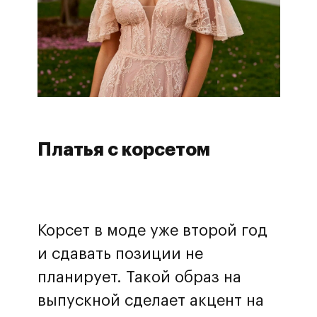
Перезвоните мне
Нажимая на кнопку, вы принимаете
политику обработки данных и
даете согласие на обработку
персональных данных
Платья с корсетом
Корсет в моде уже второй год
и сдавать позиции не
планирует. Такой образ на
выпускной сделает акцент на