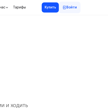
нас
Тарифы
Купить
Войти
ии и ходить