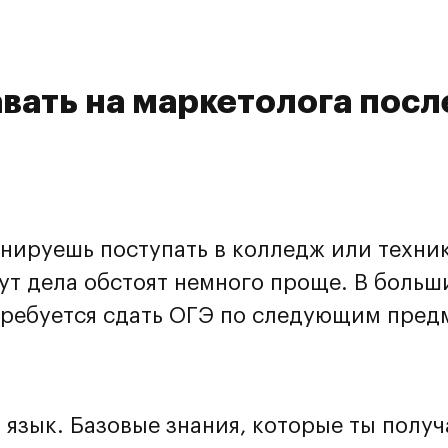
вать на маркетолога посл
анируешь поступать в колледж или техни
тут дела обстоят немного проще. В больш
требуется сдать ОГЭ по следующим пред
 язык. Базовые знания, которые ты получ