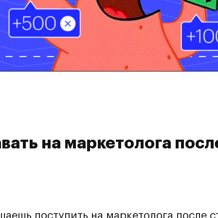
вать на маркетолога после
ешаешь поступить на маркетолога после 