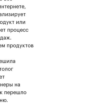
интернете,
нализирует
родукт или
ует процесс
одаж.
ем продуктов
решила
толог
ет
ннеры на
ек перешло
ню.