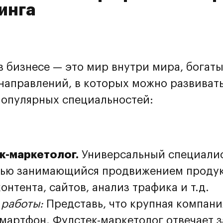
инга
в бизнесе — это мир внутри мира, богаты
направлений, в которых можно развивать
популярных специальностей:
к-маркетолог.
Универсальный специалис
ью занимающийся продвижением продук
контента, сайтов, анализ трафика и т.д.
работы:
Представь, что крупная компани
мартфон. Фулстек-маркетолог отвечает з