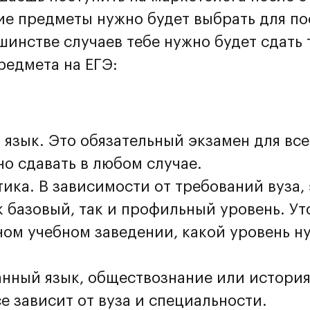
ие предметы нужно будет выбрать для по
шинстве случаев тебе нужно будет сдать 
редмета на ЕГЭ:
 язык. Это обязательный экзамен для все
но сдавать в любом случае.
ика. В зависимости от требований вуза,
к базовый, так и профильный уровень. Ут
ом учебном заведении, какой уровень н
нный язык, обществознание или история.
се зависит от вуза и специальности.