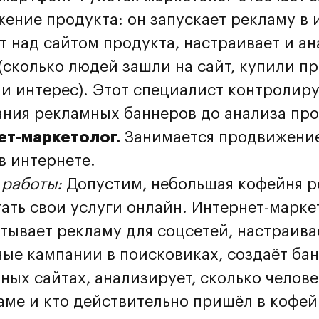
ение продукта: он запускает рекламу в 
т над сайтом продукта, настраивает и а
(сколько людей зашли на сайт, купили п
и интерес). Этот специалист контролир
ания рекламных баннеров до анализа пр
ет-маркетолог.
Занимается продвижени
 в интернете.
работы:
Допустим, небольшая кофейня 
ать свои услуги онлайн. Интернет-марке
тывает рекламу для соцсетей, настраива
ые кампании в поисковиках, создаёт ба
ных сайтах, анализирует, сколько челов
аме и кто действительно пришёл в кофей