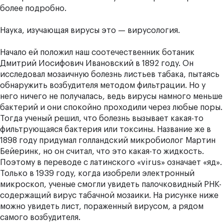
более подробно.
Наука, изучающая вирусы это — вирусология.
Начало ей положил наш соотечественник ботаник
Дмитрий Иосифович Ивановский в 1892 году. Он
исследовал мозаичную болезнь листьев табака, пытаясь
обнаружить возбудителя методом фильтрации. Но у
него ничего не получалась, ведь вирусы намного меньше
бактерий и они спокойно проходили через любые поры.
Тогда ученый решил, что болезнь вызывает какая-то
фильтрующаяся бактерия или токсины. Название же в
1898 году придумал голландский микробиолог Мартин
Бейеринк, но он считал, что это какая-то жидкость.
Поэтому в переводе с латинского «virus» означает «яд».
Только в 1939 году, когда изобрели электронный
микроскоп, ученые смогли увидеть палочковидный РНК-
содержащий вирус табачной мозаики. На рисунке ниже
можно увидеть лист, пораженный вирусом, а рядом
самого возбудителя.