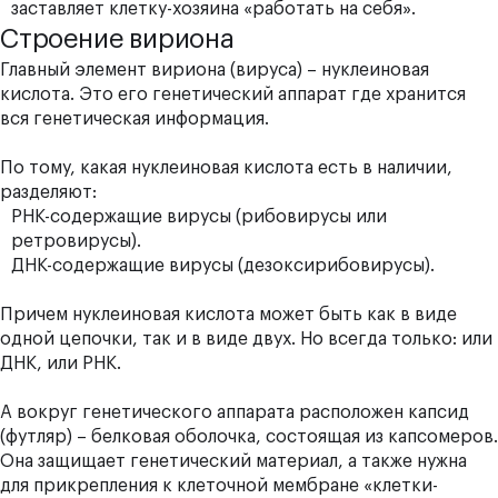
заставляет клетку-хозяина «работать на себя».
Строение вириона
Главный элемент вириона (вируса) – нуклеиновая
кислота. Это его генетический аппарат где хранится
вся генетическая информация.
По тому, какая нуклеиновая кислота есть в наличии,
разделяют:
РНК-содержащие вирусы (рибовирусы
или
ретровирусы
).
ДНК-содержащие вирусы (дезоксирибовирусы).
Причем нуклеиновая кислота может быть как в виде
одной цепочки, так и в виде двух. Но всегда только: или
ДНК, или РНК.
А вокруг генетического аппарата расположен капсид
(футляр) – белковая оболочка, состоящая из капсомеров.
Она защищает генетический материал, а также нужна
для прикрепления к клеточной мембране «клетки-