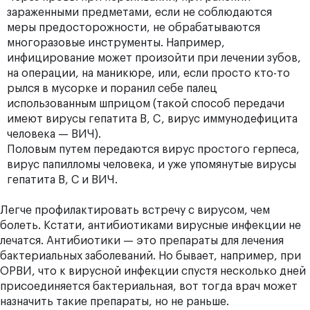
зараженными предметами, если не соблюдаются
меры предосторожности, не обрабатываются
многоразовые инструменты. Например,
инфицирование может произойти при лечении зубов,
на операции, на маникюре, или, если просто кто-то
рылся в мусорке и поранил себе палец
использованным шприцом (такой способ передачи
имеют вирусы гепатита B, C, вирус иммунодефицита
человека — ВИЧ).
Половым путем передаются вирус простого герпеса,
вирус папилломы человека, и уже упомянутые вирусы
гепатита В, С и ВИЧ.
Легче профилактировать встречу с вирусом, чем
болеть. Кстати, антибиотиками вирусные инфекции не
лечатся. Антибиотики — это препараты для лечения
бактериальных заболеваний. Но бывает, например, при
ОРВИ, что к вирусной инфекции спустя несколько дней
присоединяется бактериальная, вот тогда врач может
назначить такие препараты, но не раньше.