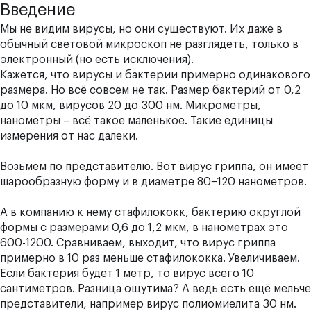
Введение
Мы не видим вирусы, но они существуют. Их даже в
обычный световой микроскоп не разглядеть, только в
электронный (но есть исключения).
Кажется, что вирусы и бактерии примерно одинакового
размера. Но всё совсем не так. Размер бактерий от 0,2
до 10 мкм, вирусов 20 до 300 нм. Микрометры,
нанометры – всё такое маленькое. Такие единицы
измерения от нас далеки.
Возьмем по представителю. Вот вирус гриппа, он имеет
шарообразную форму и в диаметре 80−120 нанометров.
А в компанию к нему стафилококк, бактерию округлой
формы с размерами 0,6 до 1,2 мкм, в нанометрах это
600-1200. Сравниваем, выходит, что вирус гриппа
примерно в 10 раз меньше стафилококка. Увеличиваем.
Если бактерия будет 1 метр, то вирус всего 10
сантиметров. Разница ощутима? А ведь есть ещё мельче
представители, например вирус полиомиелита 30 нм.