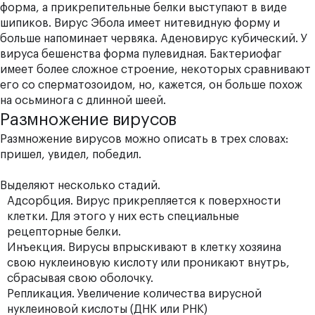
форма, а прикрепительные белки выступают в виде
шипиков. Вирус Эбола имеет нитевидную форму и
больше напоминает червяка. Аденовирус кубический. У
вируса бешенства форма пулевидная. Бактериофаг
имеет более сложное строение, некоторых сравнивают
его со сперматозоидом, но, кажется, он больше похож
на осьминога с длинной шеей.
Размножение вирусов
Размножение вирусов можно описать в трех словах:
пришел, увидел, победил.
Выделяют несколько стадий.
Адсорбция. Вирус прикрепляется к поверхности
клетки. Для этого у них есть специальные
рецепторные белки.
Инъекция. Вирусы впрыскивают в клетку хозяина
свою нуклеиновую кислоту или проникают внутрь,
сбрасывая свою оболочку.
Репликация. Увеличение количества вирусной
нуклеиновой кислоты (ДНК или РНК)