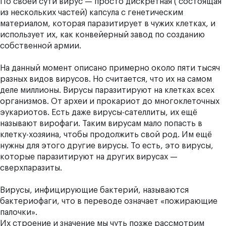
По своей сути вирус — просто дискретная ( состоящая
из нескольких частей) капсула с генетическим
материалом, которая паразитирует в чужих клетках, и
использует их, как конвейерный завод по созданию
собственной армии.
На данный момент описано примерно около пяти тысяч
разных видов вирусов. Но считается, что их на самом
деле миллионы. Вирусы паразитируют на клетках всех
организмов. От археи и прокариот до многоклеточных
эукариотов. Есть даже вирусы-сателлиты, их ещё
называют вирофаги. Таким вирусам мало попасть в
клетку-хозяина, чтобы продолжить свой род. Им ещё
нужны для этого другие вирусы. То есть, это вирусы,
которые паразитируют на других вирусах —
сверхпаразиты.
Вирусы, инфицирующие бактерий, называются
бактериофаги, что в переводе означает «пожирающие
палочки».
Их строение и значение мы чуть позже рассмотрим