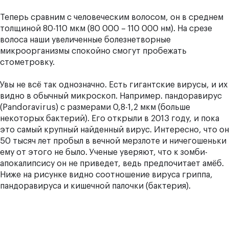
Теперь сравним с человеческим волосом, он в среднем
толщиной 80-110 мкм (80 000 – 110 000 нм). На срезе
волоса наши увеличенные болезнетворные
микроорганизмы спокойно смогут пробежать
стометровку.
Увы не всё так однозначно. Есть гигантские вирусы, и их
видно в обычный микроскоп. Например. пандоравирус
(Pandoravirus) с размерами 0,8-1,2 мкм (больше
некоторых бактерий). Его открыли в 2013 году, и пока
это самый крупный найденный вирус. Интересно, что он
50 тысяч лет пробыл в вечной мерзлоте и ничегошеньки
ему от этого не было. Ученые уверяют, что к зомби-
апокалипсису он не приведет, ведь предпочитает амёб.
Ниже на рисунке видно соотношение вируса гриппа,
пандоравируса и кишечной палочки (бактерия).