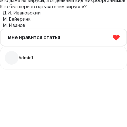
это даже не вирусы, а отдельный вид микроорганизмов
Кто был первооткрывателем вирусов?
Д.И. Ивановский
М. Бейеринк
М. Иванов
мне нравится статья
Admin1