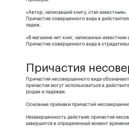
«Автор,
написавший
книгу, стал известным».
Причастие совершенного вида в действитель
падеж.
«В магазине нет книг,
написанных
известным 
Причастие совершенного вида в страдательн
Причастия несове
Причастия несовершенного вида обозначают 
причастия могут использоваться в действите
родам и падежам.
Основные признаки причастий несовершенно
Незавершенность действия: причастия несов
завершится в определенный момент времени