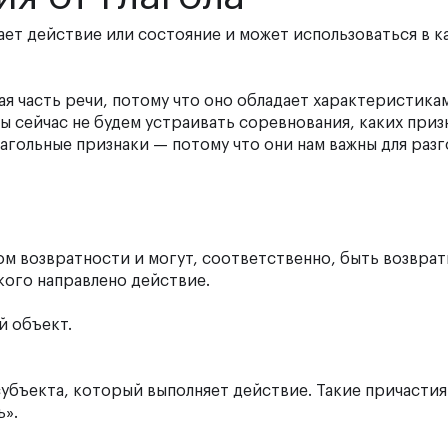
ает действие или состояние и может использоваться в к
я часть речи, потому что оно обладает характеристика
ы сейчас не будем устраивать соревнования, каких приз
агольные признаки — потому что они нам важны для разг
ом возвратности и могут, соответственно, быть возвра
 кого направлено действие.
й объект.
субъекта, который выполняет действие. Такие причастия
ь».