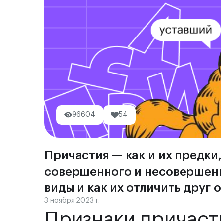
96604
54
Причастия — как и их предки,
совершенного и несовершенно
виды и как их отличить друг о
3 ноября 2023 г.
Признаки причасти