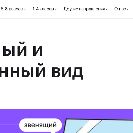
5-8 классы
1-4 классы
Другие направления
О нас
ый и
нный вид