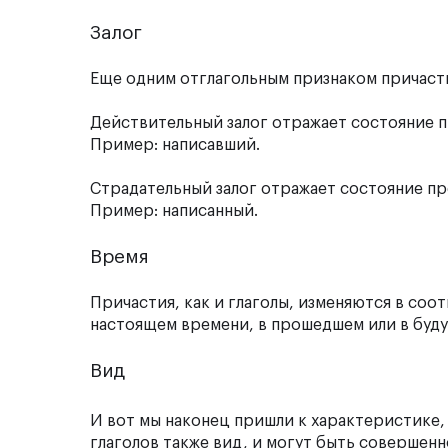
Залог
Еще одним отглагольным признаком причастия 
Действительный залог
отражает состояние п
Пример: написавший.
Страдательный залог
отражает состояние пр
Пример: написанный.
Время
Причастия, как и глаголы, изменяются в соо
настоящем времени, в прошедшем или в буд
Вид
И вот мы наконец пришли к характеристике,
глаголов также вид, и могут быть совершен