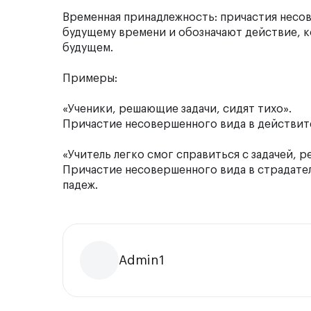
Временная принадлежность: причастия несо
будущему времени и обозначают действие, к
будущем.
Примеры:
«Ученики,
решающие
задачи, сидят тихо».
Причастие несовершенного вида в действите
«Учитель легко смог справиться с задачей,
р
Причастие несовершенного вида в страдател
падеж.
Admin1