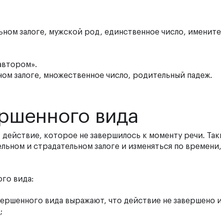
ном залоге, мужской род, единственное число, именит
автором».
ом залоге, множественное число, родительный падеж.
ршенного вида
действие, которое не завершилось к моменту речи. Так
льном и страдательном залоге и изменяться по времени,
го вида:
ершенного вида выражают, что действие не завершено и
;