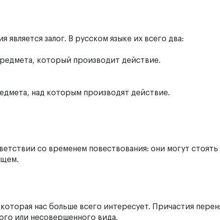
является залог. В русском языке их всего два:
редмета, который производит действие.
едмета, над которым производят действие.
тветствии со временем повествования: они могут стоять
ущем.
 которая нас больше всего интересует. Причастия перен
ного или несовершенного вида.