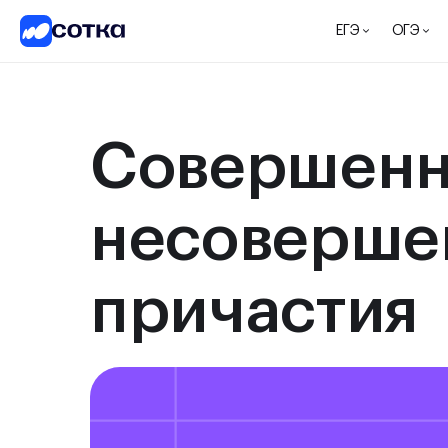
ЕГЭ
ОГЭ
Совершенн
несоверше
причастия