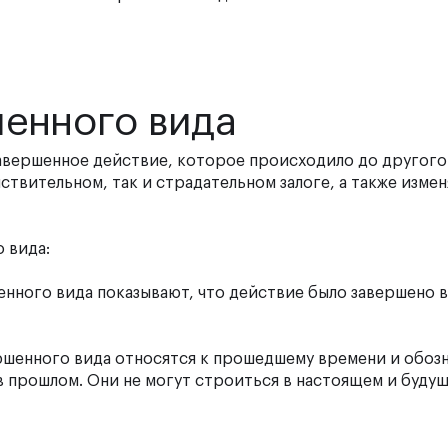
енного вида
авершенное действие, которое происходило до другого
ствительном, так и страдательном залоге, а также измен
 вида:
нного вида показывают, что действие было завершено 
ршенного вида относятся к прошедшему времени и обоз
 прошлом. Они не могут строиться в настоящем и буду