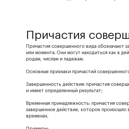
Причастия соверш
Причастия совершенного вида обозначают з
или момента. Они могут находиться как в дей
родам, числам и падежам
.
Основные признаки причастий совершенного
Завершенность действия: причастия соверше
и имеет определенный результат;
Временная принадлежность: причастия сове
завершенное действие, которое произошло в
временах.
Примеры: