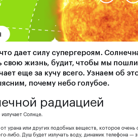
 что дает силу супергероям. Солнечн
 свою жизнь, будит, чтобы мы пошли
чает еще за кучу всего. Узнаем об эт
ыясним, почему небо голубое.
нечной радиацией
 излучает Солнце.
от урана или других подобных веществ, которое очень 
о-либо. Душ будет излучать воду, динамик телефона — з