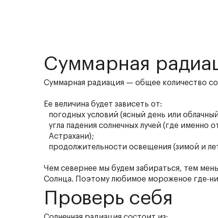
Суммарная радиа
Суммарная радиация — общее количество со
Ее величина будет зависеть от:
погодных условий (ясный день или облачный
угла падения солнечных лучей (где именно 
Астрахани);
продолжительности освещения (зимой и лет
Чем севернее мы будем забираться, тем мен
Солнца. Поэтому любимое мороженое где-ниб
Проверь себя
Солнечная радиация состоит из: