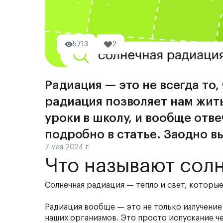
5713
2
Радиация — это не всегда то,
радиация позволяет нам жить
уроки в школу, и вообще отве
подробно в статье. Заодно в
7 мая 2024 г.
Что называют сол
Солнечная радиация — тепло и свет, которые
Радиация вообще — это не только излучение 
наших организмов. Это просто испускание чег