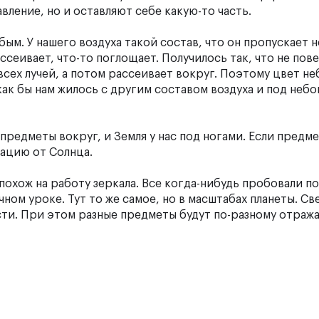
вление, но и оставляют себе какую-то часть.
ым. У нашего воздуха такой состав, что он пропускает не
ссеивает, что-то поглощает. Получилось так, что не пов
всех лучей, а потом рассеивает вокруг. Поэтому цвет не
как бы нам жилось с другим составом воздуха и под неб
предметы вокруг, и Земля у нас под ногами. Если предм
иацию от Солнца.
 похож на работу зеркала. Все когда-нибудь пробовали п
ном уроке. Тут то же самое, но в масштабах планеты. Св
ти. При этом разные предметы будут по-разному отража