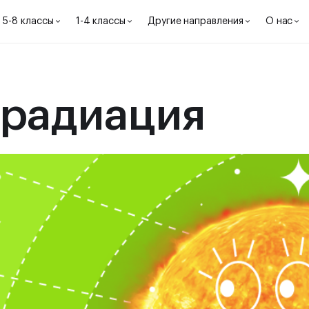
5-8 классы
1-4 классы
Другие направления
О нас
 радиация