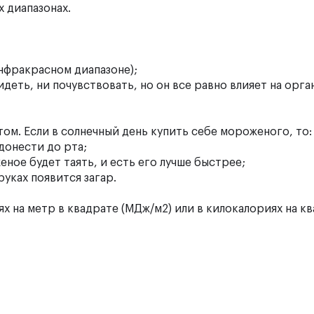
х диапазонах.
инфракрасном диапазоне);
деть, ни почувствовать, но он все равно влияет на орга
ом. Если в солнечный день купить себе мороженого, то:
донести до рта;
еное будет таять, и есть его лучше быстрее;
руках появится загар.
х на метр в квадрате (МДж/м2) или в килокалориях на к