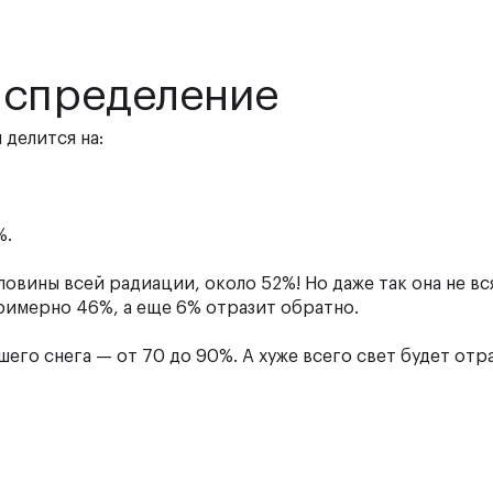
аспределение
 делится на:
%.
ловины всей радиации, около 52%! Но даже так она не вс
примерно 46%, а еще 6% отразит обратно.
го снега — от 70 до 90%. А хуже всего свет будет отр