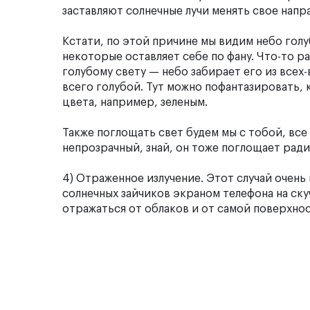
заставляют солнечные лучи менять свое напра
Кстати, по этой причине мы видим небо голуб
некоторые оставляет себе по фану. Что-то ра
голубому свету — небо забирает его из всех-
всего голубой. Тут можно пофантазировать, 
цвета, например, зеленым.
Также поглощать свет будем мы с тобой, все 
непрозрачный, знай, он тоже поглощает рад
4) Отраженное излучение. Этот случай очень
солнечных зайчиков экраном телефона на скуч
отражаться от облаков и от самой поверхнос