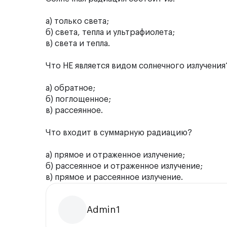
а) только света;
б) света, тепла и ультрафиолета;
в) света и тепла.
Что НЕ является видом солнечного излучения
а) обратное;
б) поглощенное;
в) рассеянное.
Что входит в суммарную радиацию?
а) прямое и отраженное излучение;
б) рассеянное и отраженное излучение;
в) прямое и рассеянное излучение.
Admin1