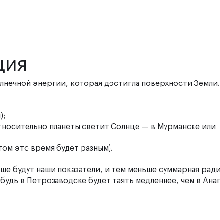
ция
лнечной энергии, которая достигла поверхности Земли.
);
относительно планеты светит Солнце — в Мурманске или
ом это время будет разным).
ьше будут наши показатели, и тем меньше суммарная рад
удь в Петрозаводске будет таять медленнее, чем в Анап