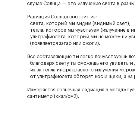
случае Солнца — это излучение света в разны
Радиация Солнца состоит из:
света, который мы видим (видимый свет);
тепла, которое мы чувствуем (излучение в 
ультрафиолета, который мы не можем ни уви
(появляется загар или ожоги).
Все составляющие ты легко почувствуешь лет
благодаря свету ты сможешь его увидеть и 
из-за тепла инфракрасного излучения морож
от ультрафиолета обгорят нос и щеки, а на 
Измеряется солнечная радиация в мегаджоуля
сантиметр (ккал/см2).