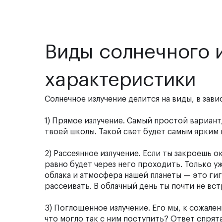
Виды солнечного и
характеристики
Солнечное излучение делится на виды, в зави
1) Прямое излучение. Самый простой вариант
твоей школы. Такой свет будет самым ярким 
2) Рассеянное излучение. Если ты закроешь о
равно будет через него проходить. Только уж
облака и атмосфера нашей планеты — это гига
рассеивать. В облачный день ты почти не вс
3) Поглощенное излучение. Его мы, к сожален
что могло так с ним поступить? Ответ спрят