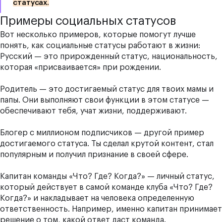
статусах.
Примеры социальных статусов
Вот несколько примеров, которые помогут лучше
понять, как социальные статусы работают в жизни:
Русский
— это прирожденный статус, национальность,
которая «присваивается» при рождении.
Родитель
— это достигаемый статус для твоих мамы и
папы. Они выполняют свои функции в этом статусе —
обеспечивают тебя, учат жизни, поддерживают.
Блогер с миллионом подписчиков
— другой пример
достигаемого статуса. Ты сделал крутой контент, стал
популярным и получил признание в своей сфере.
Капитан команды «Что? Где? Когда?»
— личный статус,
который действует в самой команде клуба «Что? Где?
Когда?» и накладывает на человека определенную
ответственность. Например, именно капитан принимает
решение о том, какой ответ даст команда.