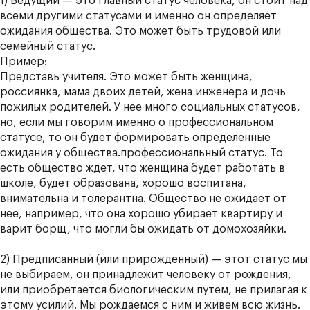
1) Ведущий — это главный статус человека, он стоит над
всеми другими статусами и именно он определяет
ожидания общества. Это может быть трудовой или
семейный статус.
Пример:
Представь учителя. Это может быть женщина,
россиянка, мама двоих детей, жена инженера и дочь
пожилых родителей. У нее много социальных статусов,
но, если мы говорим именно о профессиональном
статусе, то он будет формировать определенные
ожидания у общества.профессиональный статус. То
есть общество ждет, что женщина будет работать в
школе, будет образована, хорошо воспитана,
внимательна и толерантна. Общество не ожидает от
нее, например, что она хорошо убирает квартиру и
варит борщ, что могли бы ожидать от домохозяйки.
2) Предписанный (или прирожденный) — этот статус мы
не выбираем, он принадлежит человеку от рождения,
или приобретается биологическим путем, не прилагая к
этому усилий. Мы рождаемся с ним и живем всю жизнь.