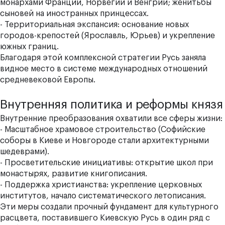
монархами Франции, Норвегии и Венгрии; женитьбы
сыновей на иностранных принцессах.
- Территориальная экспансия: основание новых
городов-крепостей (Ярославль, Юрьев) и укрепление
южных границ.
Благодаря этой комплексной стратегии Русь заняла
видное место в системе международных отношений
средневековой Европы.
Внутренняя политика и реформы князя
Внутренние преобразования охватили все сферы жизни:
- Масштабное храмовое строительство (Софийские
соборы в Киеве и Новгороде стали архитектурными
шедеврами).
- Просветительские инициативы: открытие школ при
монастырях, развитие книгописания.
- Поддержка христианства: укрепление церковных
институтов, начало систематического летописания.
Эти меры создали прочный фундамент для культурного
расцвета, поставившего Киевскую Русь в один ряд с