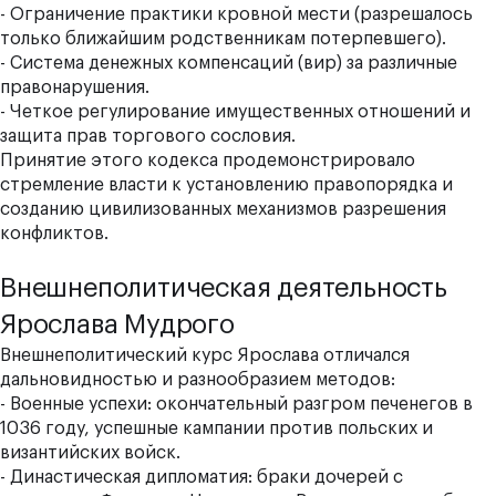
- Ограничение практики кровной мести (разрешалось
только ближайшим родственникам потерпевшего).
- Система денежных компенсаций (вир) за различные
правонарушения.
- Четкое регулирование имущественных отношений и
защита прав торгового сословия.
Принятие этого кодекса продемонстрировало
стремление власти к установлению правопорядка и
созданию цивилизованных механизмов разрешения
конфликтов.
Внешнеполитическая деятельность
Ярослава Мудрого
Внешнеполитический курс Ярослава отличался
дальновидностью и разнообразием методов:
- Военные успехи: окончательный разгром печенегов в
1036 году, успешные кампании против польских и
византийских войск.
- Династическая дипломатия: браки дочерей с