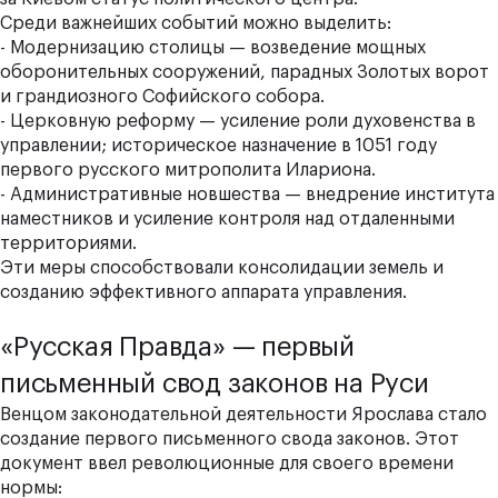
Среди важнейших событий можно выделить:
- Модернизацию столицы — возведение мощных
оборонительных сооружений, парадных Золотых ворот
и грандиозного Софийского собора.
- Церковную реформу — усиление роли духовенства в
управлении; историческое назначение в 1051 году
первого русского митрополита Илариона.
- Административные новшества — внедрение института
наместников и усиление контроля над отдаленными
территориями.
Эти меры способствовали консолидации земель и
созданию эффективного аппарата управления.
«Русская Правда» — первый
письменный свод законов на Руси
Венцом законодательной деятельности Ярослава стало
создание первого письменного свода законов. Этот
документ ввел революционные для своего времени
нормы: