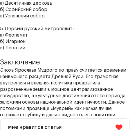
а) Десятинная церковь
б) Софийский собор
в) Успенский собор
5. Первый русский митрополит:
а) Феопемпт
б) Иларион
в) Леонтий
Заключение
Эпоха Ярослава Мудрого по праву считается временем
наивысшего расцвета Древней Руси. Его грамотная
внутренняя и внешняя политика превратила
разрозненные земли в мощное централизованное
государство, а культурные достижения этого периода
заложили основы национальной идентичности. Данное
потомками прозвище «Мудрый» как нельзя лучше
отражает глубину и дальновидность его политики.
мне нравится статья