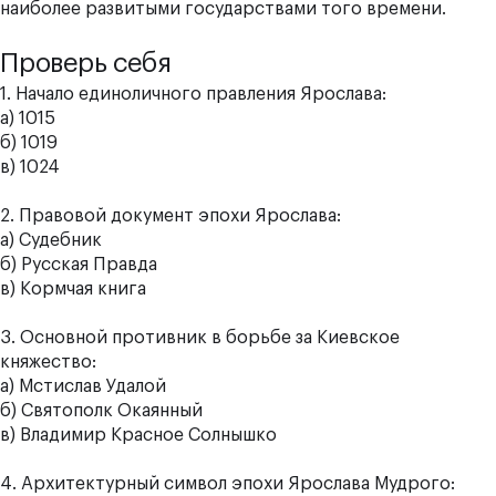
наиболее развитыми государствами того времени.
Проверь себя
1. Начало единоличного правления Ярослава:
а) 1015
б) 1019
в) 1024
2. Правовой документ эпохи Ярослава:
а) Судебник
б) Русская Правда
в) Кормчая книга
3. Основной противник в борьбе за Киевское
княжество:
а) Мстислав Удалой
б) Святополк Окаянный
в) Владимир Красное Солнышко
4. Архитектурный символ эпохи Ярослава Мудрого: