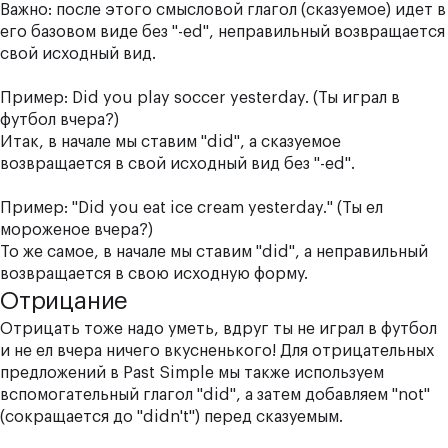
Важно: после этого смысловой глагол (сказуемое) идет в
его базовом виде без "-ed", неправильный возвращается
свой исходный вид.
Пример: Did you play soccer yesterday. (Ты играл в
футбол вчера?)
Итак, в начале мы ставим "did", а сказуемое
возвращается в свой исходный вид без "-ed".
Пример: "Did you eat ice cream yesterday." (Ты ел
мороженое вчера?)
То же самое, в начале мы ставим "did", а неправильный
возвращается в свою исходную форму.
Отрицание
Отрицать тоже надо уметь, вдруг ты не играл в футбол
и не ел вчера ничего вкусненького! Для отрицательных
предложений в Past Simple мы также используем
вспомогательный глагол "did", а затем добавляем "not"
(сокращается до "didn't") перед сказуемым.