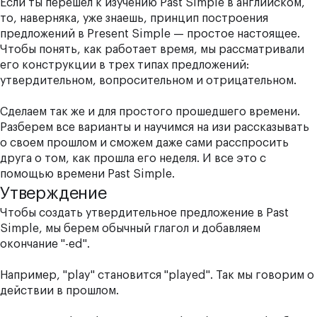
Если ты перешел к изучению Past Simple в английском,
то, наверняка, уже знаешь, принцип построения
предложений в
Present Simple
— простое настоящее.
Чтобы понять, как работает время, мы рассматривали
его конструкции в трех типах предложений:
утвердительном, вопросительном и отрицательном.
Сделаем так же и для простого прошедшего времени.
Разберем все варианты и научимся на изи рассказывать
о своем прошлом и сможем даже сами расспросить
друга о том, как прошла его неделя. И все это с
помощью времени Past Simple.
Утверждение
Чтобы создать утвердительное предложение в Past
Simple, мы берем обычный глагол и добавляем
окончание "-ed".
Например, "play" становится "played". Так мы говорим о
действии в прошлом.