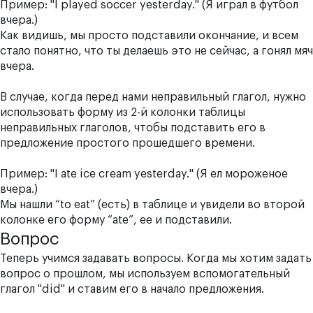
Пример: "I play
ed
soccer yesterday." (Я играл в футбол
вчера.)
Как видишь, мы просто подставили окончание, и всем
стало понятно, что ты делаешь это не сейчас, а гонял мяч
вчера.
В случае, когда перед нами неправильный глагол, нужно
использовать форму из 2-й колонки таблицы
неправильных глаголов
, чтобы подставить его в
предложение простого прошедшего времени.
Пример: "I
ate
ice cream yesterday." (Я ел мороженое
вчера.)
Мы нашли “to eat” (есть) в таблице и увидели во второй
колонке его форму “ate”, ее и подставили.
Вопрос
Теперь учимся задавать вопросы. Когда мы хотим задать
вопрос о прошлом, мы используем вспомогательный
глагол "did" и ставим его в начало предложения.