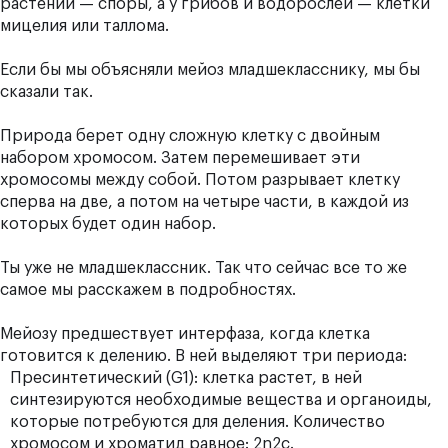
растений — споры, а у грибов и водорослей — клетки
мицелия или таллома.
Если бы мы объясняли мейоз младшекласснику, мы бы
сказали так.
Природа берет одну сложную клетку с двойным
набором хромосом. Затем перемешивает эти
хромосомы между собой. Потом разрывает клетку
сперва на две, а потом на четыре части, в каждой из
которых будет один набор.
Ты уже не младшеклассник. Так что сейчас все то же
самое мы расскажем в подробностях.
Мейозу предшествует интерфаза, когда клетка
готовится к делению. В ней выделяют три периода:
Пресинтетический (G1): клетка растет, в ней
синтезируются необходимые вещества и органоиды,
которые потребуются для деления. Количество
хромосом и хроматид равное: 2n2c.