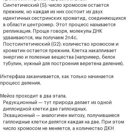
Синтетический (S): число хромосом остается
прежним, но каждая из них состоит из двух
идентичных сестринских хроматид, соединяющихся
в области центромер. Этот процесс называется
репликация. Проще говоря, молекулы ДНК
удваиваются, мы получаем 2n4c.
Постсинтетический (G2): количество хромосом и
хроматин остается прежним. Клетка накапливает
энергию и полезные вещества (например, белок
тубулин, нужный для построения веретена деления).
Интерфаза заканчивается, как только начинается
процесс деления.
Мейоз проходит в два этапа.
Редукционный — тут природа делает из одной
диплоидной клетки две гаплоидных.
Эквационный — аналогичен митозу, получившиеся
гаплоидные клетки делятся каждая на две. При этом
число хромосом не меняется, а количество ДКН