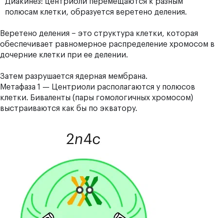
Диакинез: центриоли перемещаются к разным
полюсам клетки, образуется веретено деления.
Веретено деления − это структура клетки, которая
обеспечивает равномерное распределение хромосом в
дочерние клетки при ее делении.
Затем разрушается ядерная мембрана.
Метафаза 1 —
Центриоли располагаются у полюсов
клетки. Биваленты (пары гомологичных хромосом)
выстраиваются как бы по экватору.