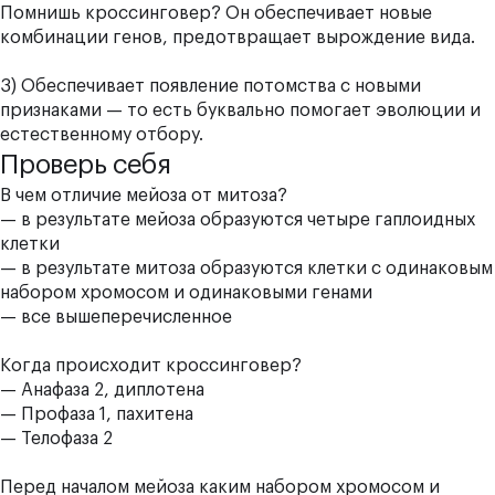
Помнишь кроссинговер? Он обеспечивает новые
комбинации генов, предотвращает вырождение вида.
3) Обеспечивает появление потомства с новыми
признаками — то есть буквально помогает эволюции и
естественному отбору.
Проверь себя
В чем отличие мейоза от митоза?
— в результате мейоза образуются четыре гаплоидных
клетки
— в результате митоза образуются клетки с одинаковым
набором хромосом и одинаковыми генами
— все вышеперечисленное
Когда происходит кроссинговер?
— Анафаза 2, диплотена
— Профаза 1, пахитена
— Телофаза 2
Перед началом мейоза каким набором хромосом и