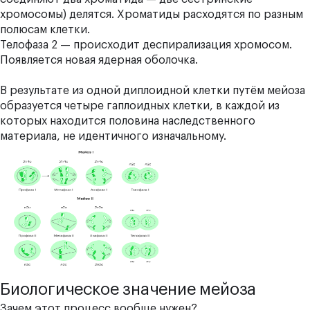
хромосомы) делятся. Хроматиды расходятся по разным
полюсам клетки.
Телофаза 2 —
происходит
деспирализация хромосом.
Появляется новая ядерная оболочка.
В результате из одной диплоидной клетки путём мейоза
образуется четыре гаплоидных клетки, в каждой из
которых находится половина наследственного
материала, не идентичного изначальному.
Биологическое значение мейоза
Зачем этот процесс вообще нужен?