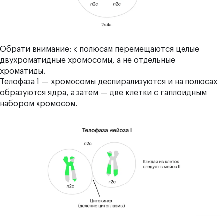
Обрати внимание: к полюсам перемещаются целые
двухроматидные хромосомы, а не отдельные
хроматиды.
Телофаза 1 — хромосомы деспирализуются и на полюсах
образуются ядра, а затем — две клетки с гаплоидным
набором хромосом.