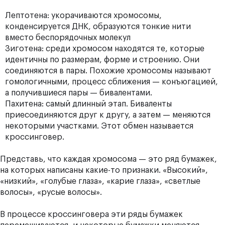
Лептотена: укорачиваются хромосомы,
конденсируется ДНК, образуются тонкие нити
вместо беспорядочных молекул
Зиготена: среди хромосом находятся те, которые
идентичны по размерам, форме и строению. Они
соединяются в пары. Похожие хромосомы называют
гомологичными, процесс сближения — конъюгацией,
а получившиеся пары — бивалентами.
Пахитена: самый длинный этап. Биваленты
приесоединяются друг к другу, а затем — меняются
некоторыми участками. Этот обмен называется
кроссинговер.
Представь, что каждая хромосома — это ряд бумажек,
на которых написаны какие-то признаки. «Высокий»,
«низкий», «голубые глаза», «карие глаза», «светлые
волосы», «русые волосы».
В процессе кроссинговера эти ряды бумажек