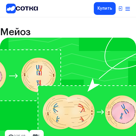
Купить
Мейоз