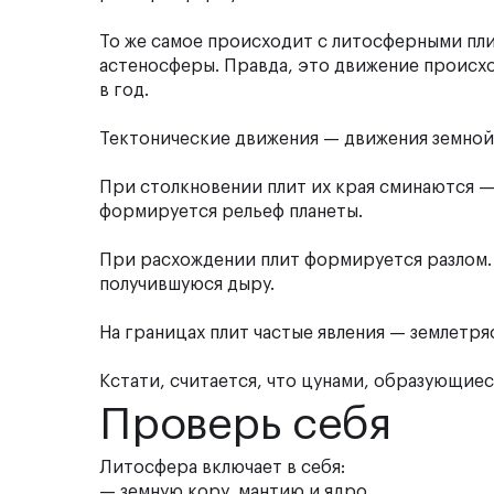
То же самое происходит с литосферными пли
астеносферы. Правда, это движение происход
в год.
Тектонические движения — движения земной
При столкновении плит их края сминаются —
формируется рельеф планеты.
При расхождении плит формируется разлом. С
получившуюся дыру.
На границах плит частые явления — землетря
Кстати, считается, что цунами, образующиес
Проверь себя
Литосфера включает в себя:
— земную кору, мантию и ядро