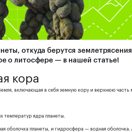
неты, откуда берутся землетрясения
ое о литосфере — в нашей статье!
ая кора
Земля, включающая в себя земную кору и верхнюю часть 
х температур ядра планеты.
ая оболочка планеты, и гидросфера — водная оболочка. 