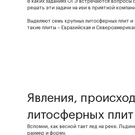
В каких заданиях ОГЭ встречаются вопросы о
решать эти задачи на изи в приятной компан
Выделяют семь крупных литосферных плит и
такие плиты – Евразийская и Североамерика
Явления, происхо
литосферных плит
Вспомни, как весной тает лед на реке. Льдин
размер и форму.