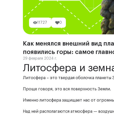
11727
0
Как менялся внешний вид пла
появились горы: самое главн
29 февраля 2024 г.
Литосфера и земн
Литосфера – это твердая оболочка планеты 
Проще говоря, это вся поверхность Земли.
Именно литосфера защищает нас от огромны
Над ней располагаются атмосфера — воздушн