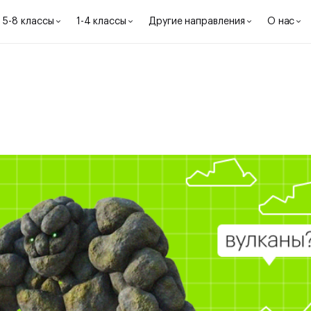
5-8 классы
1-4 классы
Другие направления
О нас