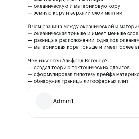
— океаническую и материковую кору
— земную кору и верхний слой мантии
В чем разница между океанической и матер
— океаническая тоньше и имеет меньше сло
— разница в расположении: одна под океанам
— материковая кора тоньше и имеет более 
Чем известен Альфред Вегенер?
— создал теорию тектонических сдвигов
— сформулировал гипотезу дрейфа материк
— обнаружил границы литосферных плит
Admin1