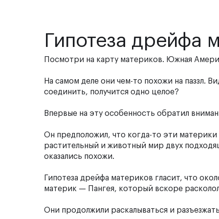
Гипотеза дрейфа м
Посмотри на карту материков. Южная Амери
На самом деле они чем-то похожи на паззл. 
соединить, получится одно целое?
Впервые на эту особенность обратил вниман
Он предположил, что когда-то эти материки
растительный и животный мир двух подходящ
оказались похожи.
Гипотеза дрейфа материков гласит, что окол
материк — Пангея, который вскоре расколол
Они продолжили раскалываться и разъезжать