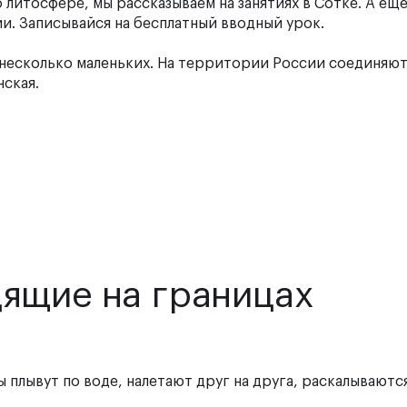
 литосфере, мы рассказываем на занятиях в Сотке. А ещ
ии.
Записывайся на бесплатный вводный урок.
 несколько маленьких. На территории России соединяют
нская.
дящие на границах
ы плывут по воде, налетают друг на друга, раскалываютс