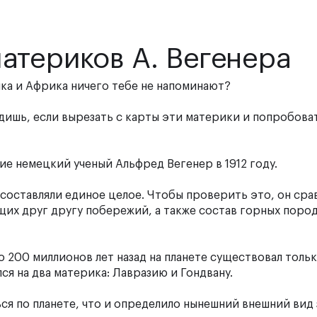
атериков А. Вегенера
ка и Африка ничего тебе не напоминают?
Видишь, если вырезать с карты эти материки и попробова
ие немецкий ученый Альфред Вегенер в 1912 году.
 составляли единое целое. Чтобы проверить это, он сра
их друг другу побережий, а также состав горных пород
о 200 миллионов лет назад на планете существовал толь
ся на два материка: Лавразию и Гондвану.
ся по планете, что и определило нынешний внешний вид