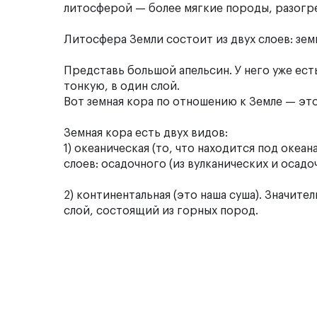
литосферой — более мягкие породы, разогр
Литосфера Земли состоит из двух слоев: зем
Представь большой апельсин. У него уже ест
тонкую, в один слой.
Вот земная кора по отношению к Земле — это 
Земная кора есть двух видов:
1) океаническая (то, что находится под океа
слоев: осадочного (из вулканических и осад
2) континентальная (это наша суша). Значите
слой, состоящий из горных пород.