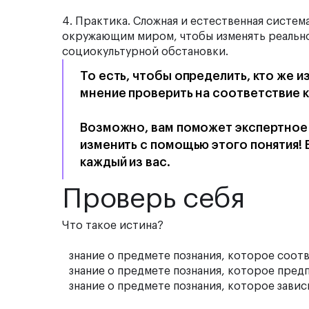
4.
Практика.
Сложная и естественная систем
окружающим миром, чтобы изменять реально
социокультурной обстановки.
То есть, чтобы определить, кто же и
мнение проверить на соответствие к
Возможно, вам поможет экспертное 
изменить с помощью этого понятия! 
каждый из вас.
Проверь себя
Что такое истина?
знание о предмете познания, которое соот
знание о предмете познания, которое пред
знание о предмете познания, которое зави