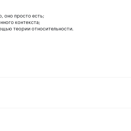
о, оно просто есть;
нного контекста;
мощью теории относительности.