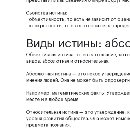
представить как сведения о мире вокруг нас
Свойства истины:
объективность, то есть не зависит от оцен
конкретность, то есть относится к опреде
Виды истины: абс
Объективная истина, то есть то знание, кото
видов: абсолютная и относительная.
Абсолютная истина
— это некое утверждение
мнения людей. Она не может быть опровергн
Например, математические факты. Утвержден
месте и в любое время.
Относительная истина
— это утверждение, к
уровня развития общества. Она может измен
предмета познания.