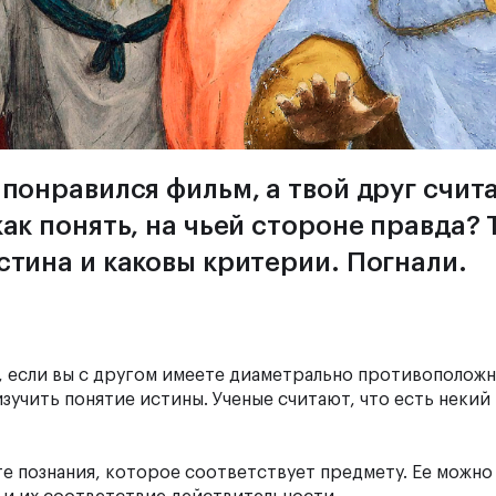
 понравился фильм, а твой друг счита
как понять, на чьей стороне правда? 
стина и каковы критерии. Погнали.
, если вы с другом имеете диаметрально противополож
изучить понятие истины. Ученые считают, что есть некий
е познания, которое соответствует предмету. Ее можно