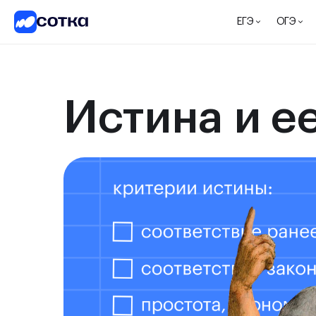
ЕГЭ
ОГЭ
Истина и е