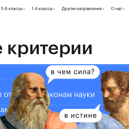
5-8 классы
1-4 классы
Другие направления
О нас
е критерии