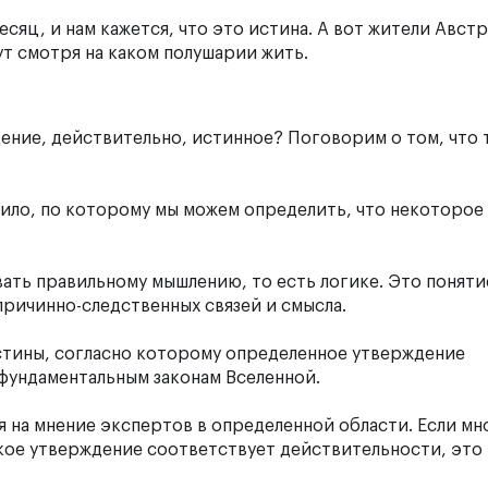
сяц, и нам кажется, что это истина. А вот жители Австр
Тут смотря на каком полушарии жить.
дение, действительно, истинное? Поговорим о том, что 
ило, по которому мы можем определить, что некоторое
ть правильному мышлению, то есть логике. Это поняти
причинно-следственных связей и смысла.
тины, согласно которому определенное утверждение
 фундаментальным законам Вселенной.
 на мнение экспертов в определенной области. Если м
екое утверждение соответствует действительности, это