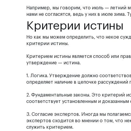
Например, мы говорим, что июль — летний ме
нами не согласятся, ведь у них в июле зима. 
Критерии истины
Но как мы можем определить, что некое суж
критерии истины.
Критерием истины является способ или прав
утверждение — истина.
1.
Логика.
Утверждение должно соответствова
определяет наличие в цепочке рассуждений 
2.
Фундаментальные законы.
Это критерий ис
соответствует установленным и доказанным
3.
Согласие экспертов.
Иногда мы полагаемся
экспертов сходится во мнении о том, что н
служить критерием.