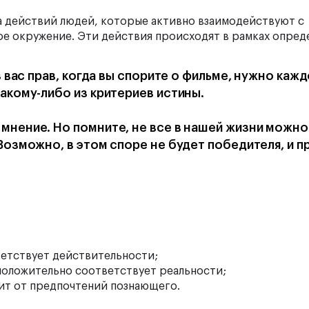
а действий людей, которые активно взаимодействуют с
е окружение. Эти действия происходят в рамках опред
з вас прав, когда вы спорите о фильме, нужно каж
акому-либо из критериев истины.
мнение. Но помните, не все в нашей жизни можно
Возможно, в этом споре не будет победителя, и п
ветствует действительности;
положительно соответствует реальности;
сит от предпочтений познающего.