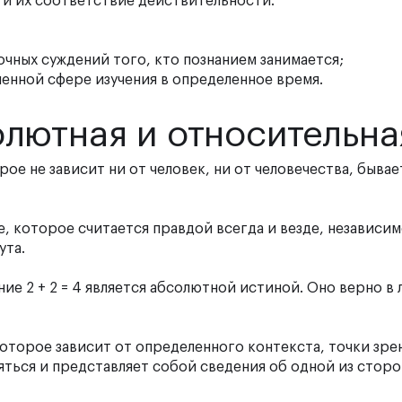
 и их соответствие действительности.
очных суждений того, кто познанием занимается;
ленной сфере изучения в определенное время.
олютная и относительна
рое не зависит ни от человек, ни от человечества, бывае
, которое считается правдой всегда и везде, независим
ута.
ие 2 + 2 = 4 является абсолютной истиной. Оно верно в
оторое зависит от определенного контекста, точки зре
яться и представляет собой сведения об одной из сторо