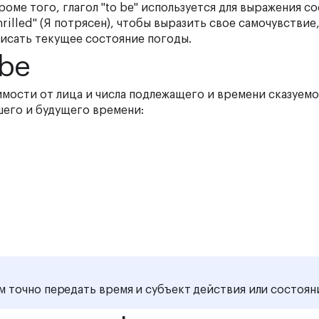
оме того, глагол "to be" используется для выражения с
rilled" (Я потрясен), чтобы выразить свое самочувствие,
описать текущее состояние погоды.
 be
симости от лица и числа подлежащего и времени сказуемо
его и будущего времени:
м точно передать время и субъект действия или состоян