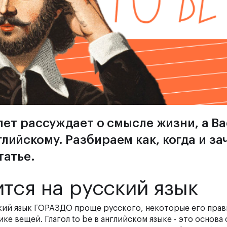
амлет рассуждает о смысле жизни, а В
лийскому. Разбираем как, когда и за
татье.
ится на русский язык
ский язык ГОРАЗДО проще русского, некоторые его прав
е вещей. Глагол to be в английском языке - это основа 