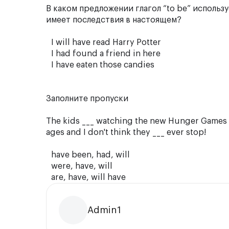
В каком предложении глагол “to be” использ
имеет последствия в настоящем?
I will have read Harry Potter
I had found a friend in here
I have eaten those candies
Заполните пропуски
The kids ___ watching the new Hunger Games 
ages and I don't think they ___ ever stop!
have been, had, will
were, have, will
are, have, will have
Admin1