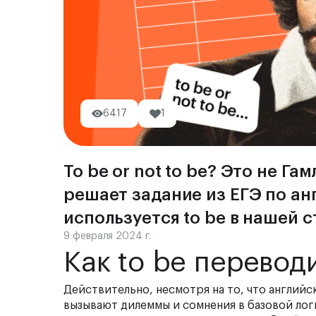
6417
1
To be or not to be? Это не Г
решает задание из ЕГЭ по анг
используется to be в нашей с
9 февраля 2024 г.
Как to be перевод
Действительно, несмотря на то, что англий
вызывают дилеммы и сомнения в базовой логик