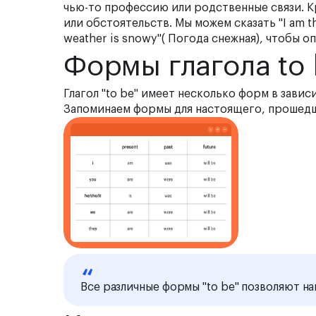
чью-то профессию или родственные связи. Кр
или обстоятельств. Мы можем сказать "I am th
weather is snowy"( Погода снежная), чтобы 
Формы глагола to
Глагол "to be" имеет несколько форм в зави
Запоминаем формы для настоящего, прошедш
Все различные формы "to be" позволяют на