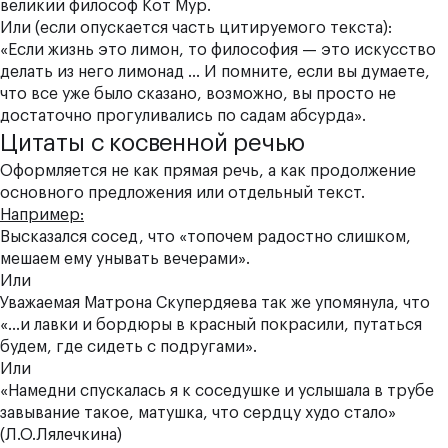
великий философ Кот Мур.
Или (если опускается часть цитируемого текста):
«Если жизнь это лимон, то философия — это искусство
делать из него лимонад
…
И помните, если вы думаете,
что все уже было сказано, возможно, вы просто не
достаточно прогуливались по садам абсурда».
Цитаты с косвенной речью
Оформляется не как прямая речь, а как продолжение
основного предложения или отдельный текст.
Например:
Высказался сосед, что «топочем радостно слишком,
мешаем ему унывать вечерами».
Или
Уважаемая Матрона Скупердяева так же упомянула, что
«…и лавки и бордюры в красный покрасили, путаться
будем, где сидеть с подругами».
Или
«Намедни спускалась я к соседушке и услышала в трубе
завывание такое, матушка, что сердцу худо стало»
(Л.О.Лялечкина)