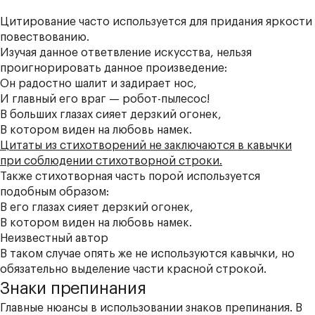
Цитирование часто используется для придания яркости
повествованию.
Изучая данное ответвление искусства, нельзя
проигнорировать данное произведение:
Он радостно шалит и задирает нос,
И главный его враг — робот-пылесос!
В больших глазах сияет дерзкий огонек,
В котором виден на любовь намек.
Цитаты из стихотворений не заключаются в кавычки
при соблюдении стихотворной строки.
Также стихотворная часть порой используется
подобным образом:
В его глазах сияет дерзкий огонек,
В котором виден на любовь намек.
Неизвестный автор
В таком случае опять же не используются кавычки, но
обязательно выделение части красной строкой.
Знаки препинания
Главные нюансы в использовании знаков препинания. В