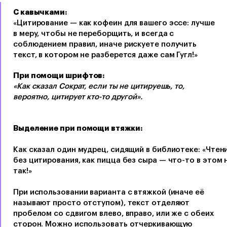
С кавычками:
«Цитирование — как кофеин для вашего эссе: лучше
в меру, чтобы не переборщить, и всегда с
соблюдением правил, иначе рискуете получить
текст, в котором не разберется даже сам Гугл!»
При помощи шрифтов:
«Как сказал Сократ, если ты не цитируешь, то,
вероятно, цитирует кто-то другой».
Выделение при помощи втяжки:
Как сказал один мудрец, сидящий в библиотеке: «Чтен
без цитирования, как пицца без сыра — что-то в этом 
так!»
При использовании варианта с втяжкой (иначе её
называют просто отступом), текст отделяют
пробелом со сдвигом влево, вправо, или же с обеих
сторон. Можно использовать отчеркивающую