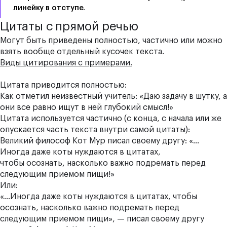
линейку в отступе.
Цитаты с прямой речью
Могут быть приведены полностью, частично или можно
взять вообще отдельный кусочек текста.
Виды цитирования с примерами.
Цитата приводится полностью:
Как отметил неизвестный учитель: «Даю задачу в шутку, а
они все равно ищут в ней глубокий смысл!»
Цитата используется частично (с конца, с начала или же
опускается часть текста внутри самой цитаты):
Великий философ Кот Мур писал своему другу: «…
Иногда даже коты нуждаются в цитатах,
чтобы осознать, насколько важно подремать перед
следующим приемом пищи!»
Или:
«…Иногда даже коты нуждаются в цитатах, чтобы
осознать, насколько важно подремать перед
следующим приемом пищи», — писал своему другу