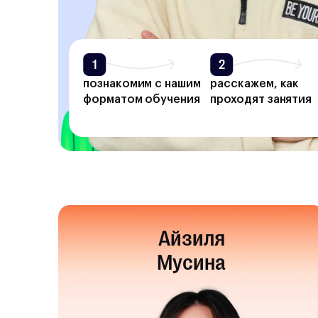
1
2
познакомим с нашим
расскажем, как
форматом обучения
проходят занятия
Айзиля
Мусина