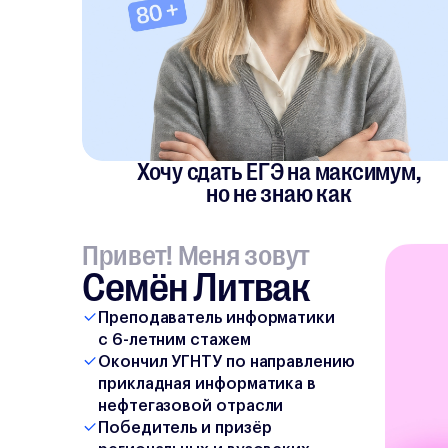
Хочу сдать ЕГЭ на максимум,
но не знаю как
Привет! Меня зовут
Семён Литвак
Преподаватель информатики
с 6-летним стажем
Окончил УГНТУ по направлению
прикладная информатика в
нефтегазовой отрасли
Победитель и призёр