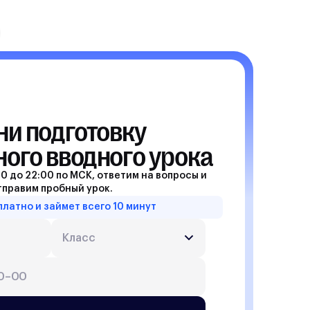
ни подготовку

ного вводного урока
0 до 22:00 по МСК, ответим на вопросы и
тправим пробный урок.
платно и займет всего 10 минут