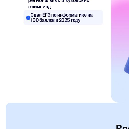
региональных и вузовских
олимпиад
Сдал ЕГЭ по информатике на
100 баллов в 2025 году
Вс