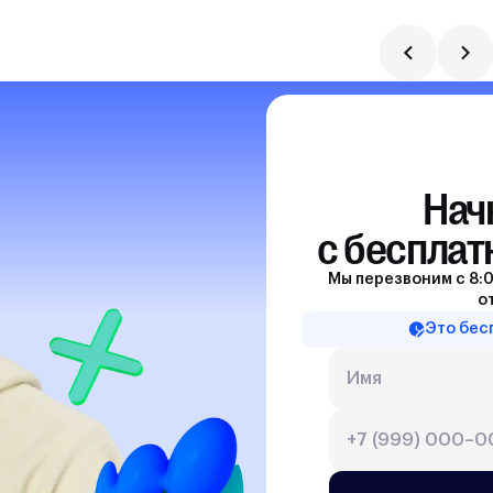
Нач
с бесплат
Мы перезвоним с 8:0
о
Это бес