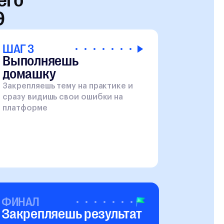
Э
ШАГ 3
Выполняешь
домашку
Закрепляешь тему на практике и
сразу видишь свои ошибки на
платформе
ФИНАЛ
Закрепляешь результат