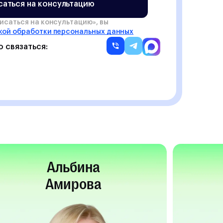
саться на консультацию
исаться на консультацию
», вы
кой обработки персональных данных
о связаться:
Альбина
Амирова