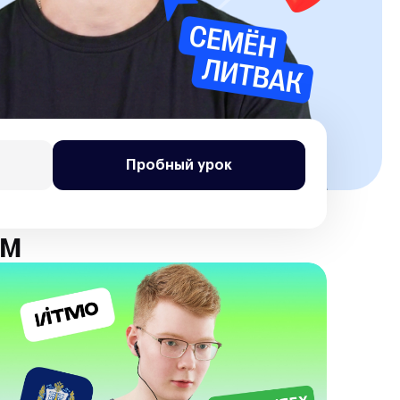
Пробный урок
ам