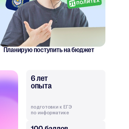
Планирую поступить на бюджет
6 лет
опыта
подготовки к ЕГЭ
по информатике
100 баллов