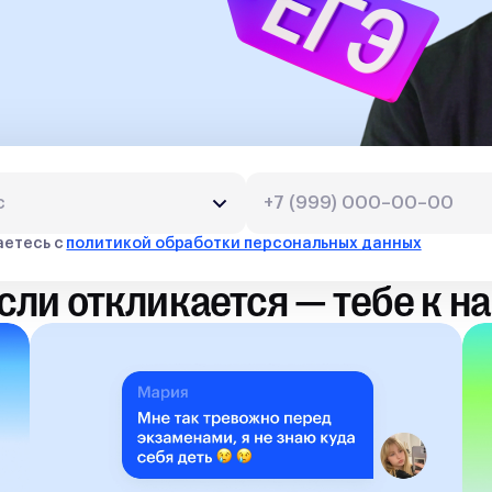
аетесь с
политикой обработки персональных данных
сли откликается — тебе к н