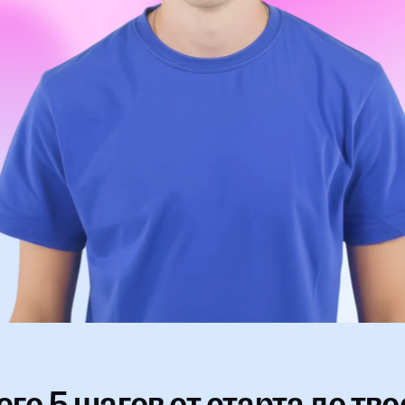
его 5 шагов от старта до тво