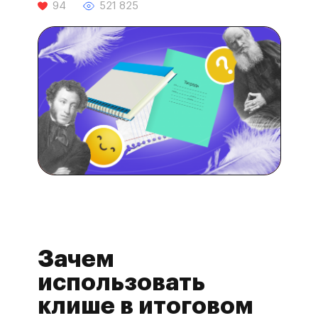
94
521 825
Зачем
использовать
клише в итоговом