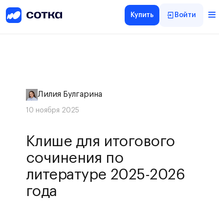
Купить
Войти
Лилия Булгарина
10 ноября 2025
Клише для итогового
сочинения по
литературе 2025-2026
года