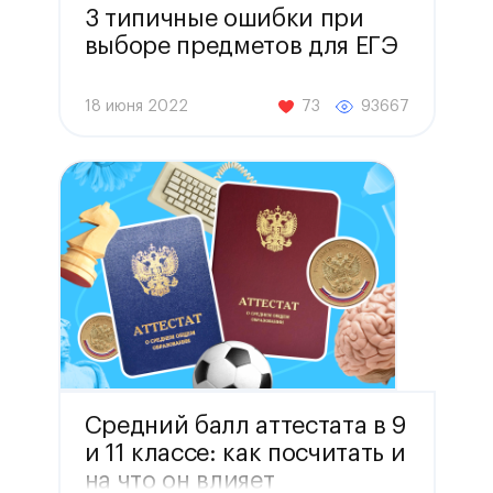
3 типичные ошибки при
выборе предметов для ЕГЭ
18 июня 2022
73
93667
Средний балл аттестата в 9
и 11 классе: как посчитать и
на что он влияет