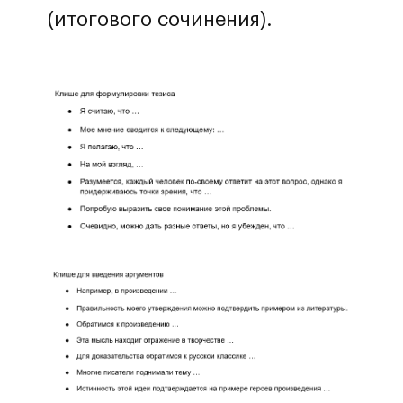
(итогового сочинения).
Перезвоните мне
Нажимая на кнопку, вы принимаете
политику обработки данных и
даете согласие на обработку
персональных данных