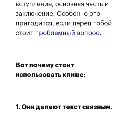
вступление, основная часть и
заключение. Особенно это
пригодится, если перед тобой
стоит
проблемный вопрос
.
Вот почему стоит
использовать клише:
1. Они делают текст связным.