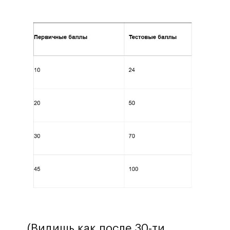
(Видишь как после 30-ти