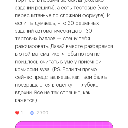
торт: есть первичные баллы (сколько
заданий решили), а есть тестовые (уже
пересчитанные по сложной формуле). И
если ты думаешь, что 30 решенных
заданий автоматически дают 30
тестовых баллов — спешу тебя
разочаровать. Давай вместе разберемся
в этой математике, чтобы потом не
пришлось считать в уме у приемной
комиссии вуза! (P.S. Если ты прямо
сейчас представляешь, как твои баллы
превращаются в оценку — глубоко
вдохни. Все не так страшно, как
кажется.)
1
2 700