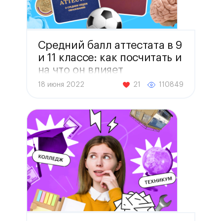
Средний балл аттестата в 9
и 11 классе: как посчитать и
на что он влияет
18 июня 2022
21
110849