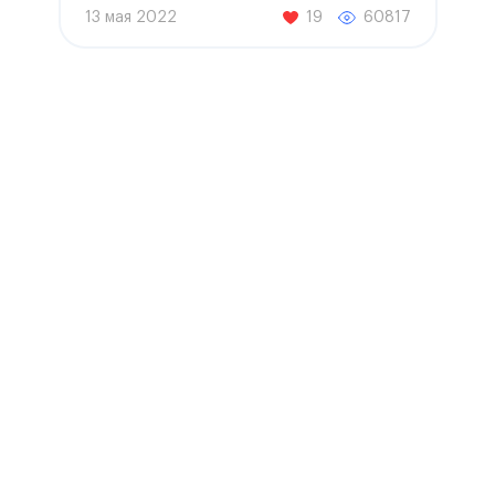
срок
13 мая 2022
19
60817