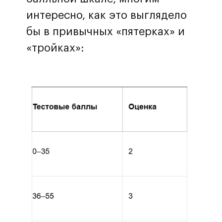
интересно, как это выглядело
бы в привычных «пятерках» и
«тройках»:
Перезвоните мне
Нажимая на кнопку, вы принимаете
политику обработки данных и
даете согласие на обработку
персональных данных