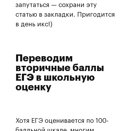
запутаться — сохрани эту
статью в закладки. Пригодится
в день икс!)
Переводим
вторичные баллы
ЕГЭ в школьную
оценку
Хотя ЕГЭ оценивается по 100-
балльной шкале, многим