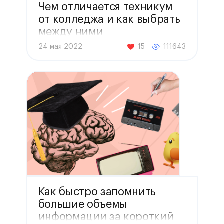
Чем отличается техникум
от колледжа и как выбрать
между ними
24 мая 2022
15
111643
Как быстро запомнить
большие объемы
информации за короткий