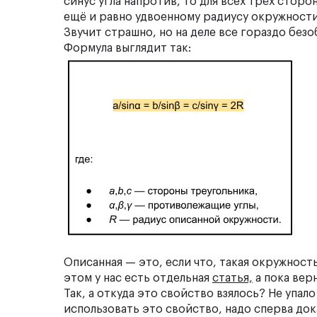
синус угла напротив, то для всех трёх стор
ещё и равно удвоенному радиусу окружности
Звучит страшно, но на деле все гораздо безо
Формула выглядит так:
Описанная — это, если что, такая окружност
этом у нас есть отдельная
статья,
а пока вер
Так, а откуда это свойство взялось? Не упал
использовать это свойство, надо сперва док