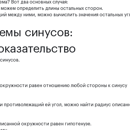
ема? Вот два основных случая:
ы можем определить длины остальных сторон.
щий между ними, можно вычислить значения остальных уг
емы синусов:
оказательство
 синусов
.
 окружности равен отношению любой стороны к синусу
 и противолежащий ей угол, можно найти радиус описан
исанной окружности равен гипотенузе.