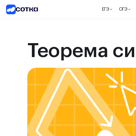
ЕГЭ
ОГЭ
Теорема си