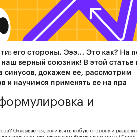
ти: его стороны. Эээ... Это как? На
 наш верный союзник! В этой статье
а синусов, докажем ее, рассмотрим
в и научимся применять ее на пра
 формулировка и
нусов?
Оказывается, если взять любую сторону и разделит