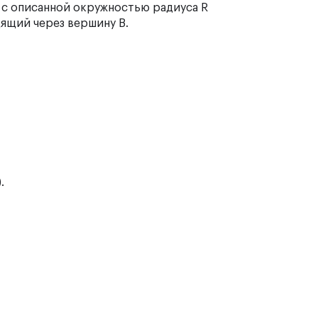
с описанной окружностью радиуса R
ящий через вершину B.
.