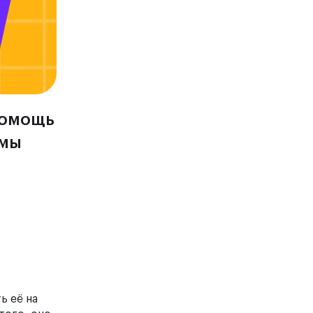
 помощь
 мы
ь её на