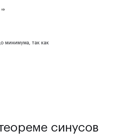
о минимума, так как
 теореме синусов