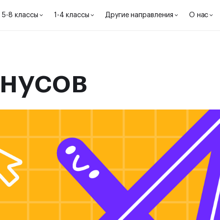
5-8 классы
1-4 классы
Другие направления
О нас
нусов