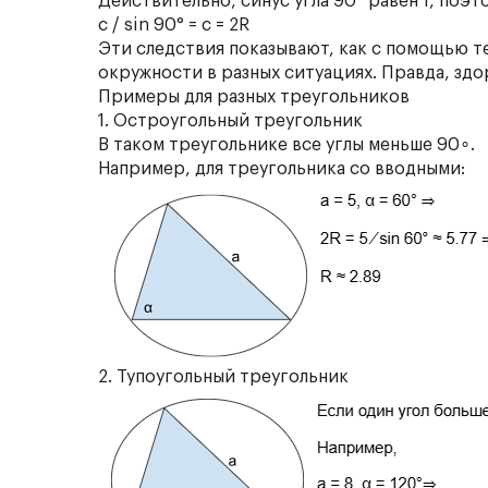
Действительно, синус угла 90° равен 1, поэт
c / sin 90° = c = 2R
Эти следствия показывают, как с помощью 
окружности в разных ситуациях.
Правда, зд
Примеры для разных треугольников
1. Остроугольный треугольник
В таком треугольнике все углы меньше 90∘.
Например, для треугольника со вводными:
2. Тупоугольный треугольник