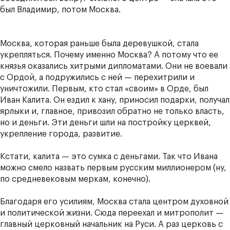
был Владимир, потом Москва.
Москва, которая раньше была деревушкой, стала
укрепляться. Почему именно Москва? А потому что ее
князья оказались хитрыми дипломатами. Они не воевали
с Ордой, а подружились с ней — перехитрили и
уничтожили. Первым, кто стал «своим» в Орде, был
Иван Калита. Он ездил к хану, приносил подарки, получал
ярлыки и, главное, привозил обратно не только власть,
но и деньги. Эти деньги шли на постройку церквей,
укрепление города, развитие.
Кстати, калита — это сумка с деньгами. Так что Ивана
можно смело назвать первым русским миллионером (ну,
по средневековым меркам, конечно).
Благодаря его усилиям, Москва стала центром духовной
и политической жизни. Сюда переехал и митрополит —
главный церковный начальник на Руси. А раз церковь с