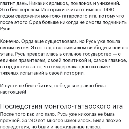
платит дань. Никаких ярлыков, поклонов и унижений.
Это был перелом. Историки считают именно 1480
годом свержения монголо-татарского ига, потому что
после этого Орда больше никогда не смогла подчинить
Русь.
Конечно, Орда еще существовала, но Русь уже пошла
своим путем. Этот год стал символом свободы и нового
этапа. Русь превратилась в сильное государство — с
единым правителем, своей политикой и, самое главное,
с гордостью за то, что выдержала одно из самых
тяжелых испытаний в своей истории.
И пусть не было битвы, победа все равно была
настоящей!
Последствия монголо-татарского ига
После того как иго пало, Русь уже никогда не была
прежней. За 240 лет многое изменилось. Были плохие
последствия, но были и неожиданные плюсы.