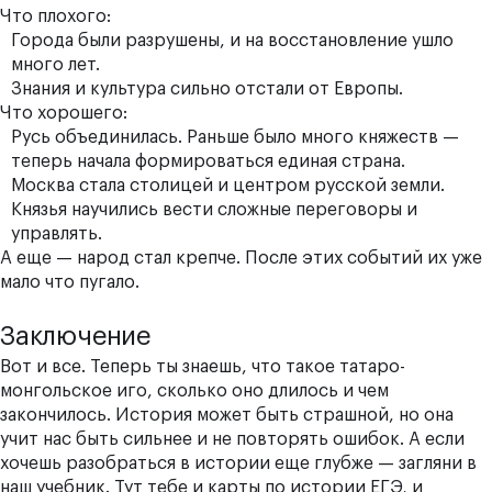
Что плохого:
Города были разрушены, и на восстановление ушло
много лет.
Знания и культура сильно отстали от Европы.
Что хорошего:
Русь объединилась. Раньше было много княжеств —
теперь начала формироваться единая страна.
Москва стала столицей и центром русской земли.
Князья научились вести сложные переговоры и
управлять.
А еще — народ стал крепче. После этих событий их уже
мало что пугало.
Заключение
Вот и все. Теперь ты знаешь, что такое татаро-
монгольское иго, сколько оно длилось и чем
закончилось. История может быть страшной, но она
учит нас быть сильнее и не повторять ошибок. А если
хочешь разобраться в истории еще глубже — загляни в
наш учебник. Тут тебе и
карты по истории ЕГЭ
, и