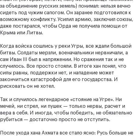
за объединение русских земель) понимал: нельзя вечно
сидеть под чужим сапогом. Он заранее подготовился к
возможному конфликту. Усилил армию, заключил союзы,
даже постарался, чтобы Орда не получила помощи от
Крыма или Литвы.
Когда войска сошлись у реки Угры, все ждали большой
битвы. Солдаты мерзли, военачальники нервничали, а
сам Иван III был в напряжении. Но сражения так и не
случилось. Все просто стояли. В итоге хан понял, что
силы равны, поддержки нет, и нападение может
закончиться катастрофой для его государства. И
рисковать он не хотел.
Так и случилось легендарное «стояние на Угре». Ни
мечей, ни стрел, ни пушек — только нервы, расчет и
вера в себя. И иногда, чтобы победить, не обязательно
рубиться — достаточно просто не отступить.
После ухода хана Ахмата все стало ясно: Русь больше не