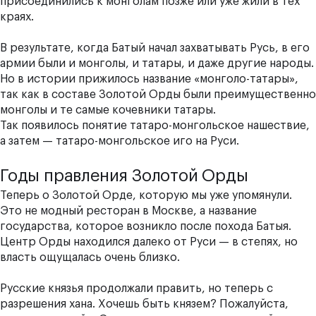
присоединились к монголам позже или уже жили в тех
краях.
В результате, когда Батый начал захватывать Русь, в его
армии были и монголы, и татары, и даже другие народы.
Но в истории прижилось название «монголо-татары»,
так как в составе Золотой Орды были преимущественно
монголы и те самые кочевники татары.
Так появилось понятие татаро-монгольское нашествие,
а затем — татаро-монгольское иго на Руси.
Годы правления Золотой Орды
Теперь о Золотой Орде, которую мы уже упомянули.
Это не модный ресторан в Москве, а название
государства, которое возникло после похода Батыя.
Центр Орды находился далеко от Руси — в степях, но
власть ощущалась очень близко.
Русские князья продолжали править, но теперь с
разрешения хана. Хочешь быть князем? Пожалуйста,