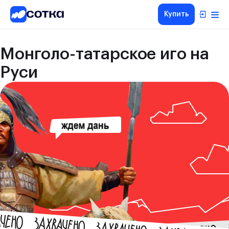
Купить
Монголо-татарское иго на
Руси