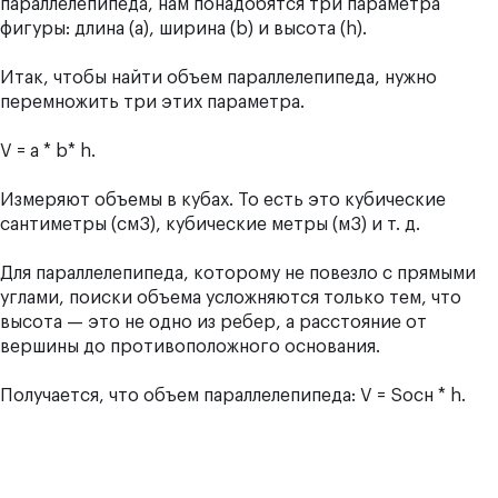
параллелепипеда, нам понадобятся три параметра
фигуры: длина (a), ширина (b) и высота (h).
Итак, чтобы найти объем параллелепипеда, нужно
перемножить три этих параметра.
V = a * b* h.
Измеряют объемы в кубах. То есть это кубические
сантиметры (см3), кубические метры (м3) и т. д.
Для параллелепипеда, которому не повезло с прямыми
углами, поиски объема усложняются только тем, что
высота — это не одно из ребер, а расстояние от
вершины до противоположного основания.
Получается, что объем параллелепипеда: V = Sосн * h.