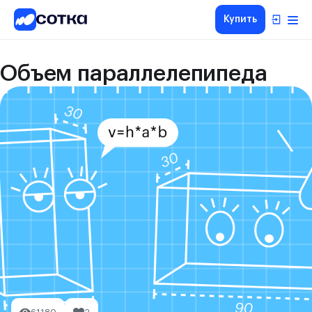
Купить
Объем параллелепипеда