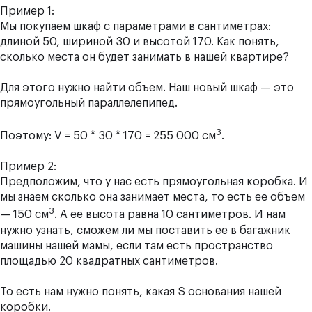
Пример 1:
Мы покупаем шкаф с параметрами в сантиметрах:
длиной 50, шириной 30 и высотой 170. Как понять,
сколько места он будет занимать в нашей квартире?
Для этого нужно найти объем. Наш новый шкаф — это
прямоугольный параллелепипед.
3
Поэтому: V = 50 * 30 * 170 = 255 000 см
.
Пример 2:
Предположим, что у нас есть прямоугольная коробка. И
мы знаем сколько она занимает места, то есть ее объем
3
— 150 см
. А ее высота равна 10 сантиметров. И нам
нужно узнать, сможем ли мы поставить ее в багажник
машины нашей мамы, если там есть пространство
площадью 20 квадратных сантиметров.
То есть нам нужно понять, какая S основания нашей
коробки.