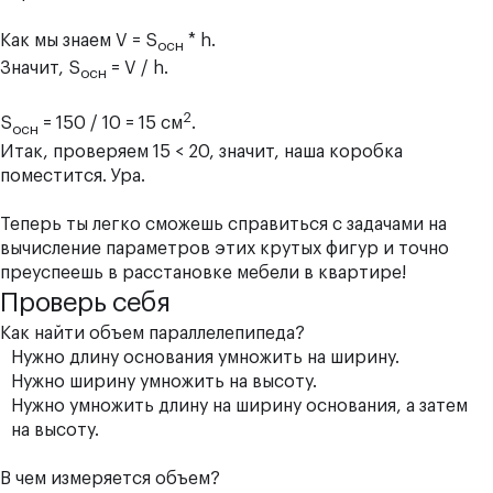
Как мы знаем V = S
* h.
осн
Значит, S
= V / h.
осн
2
S
= 150 / 10 = 15 см
.
осн
Итак, проверяем 15 < 20, значит, наша коробка
поместится. Ура.
Теперь ты легко сможешь справиться с задачами на
вычисление параметров этих крутых фигур и точно
преуспеешь в расстановке мебели в квартире!
Проверь себя
Как найти объем параллелепипеда?
Нужно длину основания умножить на ширину.
Нужно ширину умножить на высоту.
Нужно умножить длину на ширину основания, а затем
на высоту.
В чем измеряется объем?