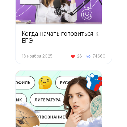
Когда начать готовиться к
ЕГЭ
18 ноября 2025
28
74660