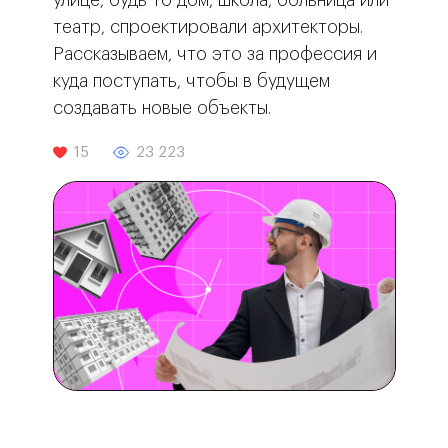
улице, будь то дом, школа, больница или
театр, спроектировали архитекторы.
Рассказываем, что это за профессия и
куда поступать, чтобы в будущем
создавать новые объекты.
15
23 223