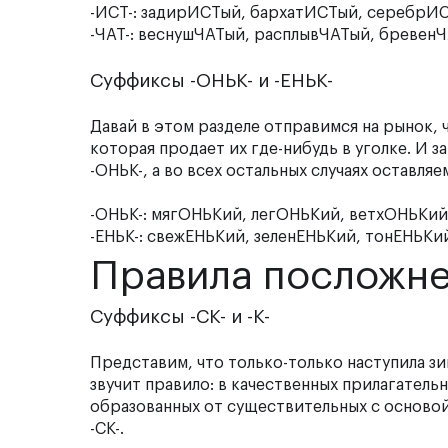
-ИСТ-: задирИСТый, бархатИСТый, серебрИ
-ЧАТ-: веснушЧАТый, расплывЧАТый, бревенЧ
Суффиксы -ОНЬК- и -ЕНЬК-
Давай в этом разделе отправимся на рынок, 
которая продает их где-нибудь в уголке. И з
-ОНЬК-, а во всех остальных случаях оставляем
-ОНЬК-: мягОНЬКий, легОНЬКий, ветхОНЬКий
-ЕНЬК-: свежЕНЬКий, зеленЕНЬКий, тонЕНЬКи
Правила посложн
Суффиксы -СК- и -К-
Представим, что только-только наступила зи
звучит правило: в качественных прилагательн
образованных от существительных с основой 
-СК-.