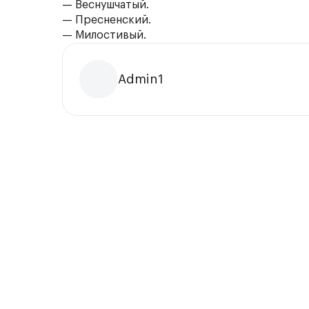
— Веснушчатый.
— Пресненский.
— Милостивый.
Admin1