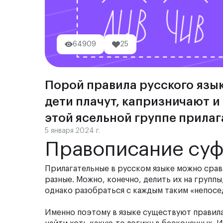
64909
25
Порой правила русского язык
дети плачут, капризничают и 
этой ясельной группе прила
5 января 2024 г.
Правописание суф
Прилагательные в русском языке можно сравн
разные. Можно, конечно, делить их на групп
однако разобраться с каждым таким «непосе
Именно поэтому в языке существуют правила