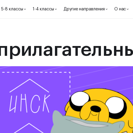
5-8 классы
1-4 классы
Другие направления
О нас
прилагательн