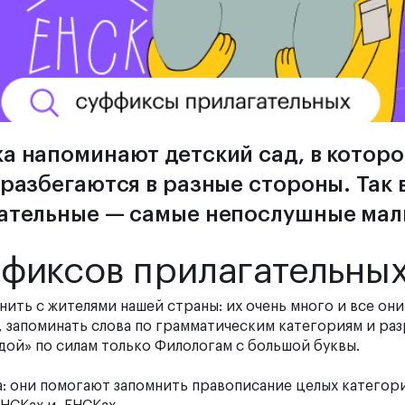
а напоминают детский сад, в которо
разбегаются в разные стороны. Так в
гательные — самые непослушные ма
фиксов прилагательны
ить с жителями нашей страны: их очень много и все они
ы, запоминать слова по грамматическим категориям и раз
дой» по силам только Филологам с большой буквы.
: они помогают запомнить правописание целых категори