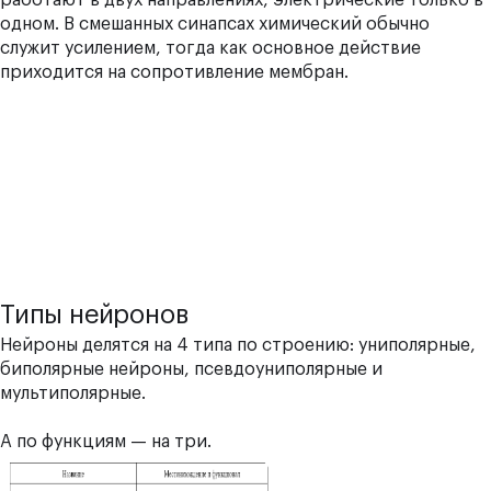
работают в двух направлениях, электрические только в
одном. В смешанных синапсах химический обычно
служит усилением, тогда как основное действие
приходится на сопротивление мембран.
Типы нейронов
Нейроны делятся на 4 типа по строению: униполярные,
биполярные нейроны, псевдоуниполярные и
мультиполярные.
А по функциям — на три.