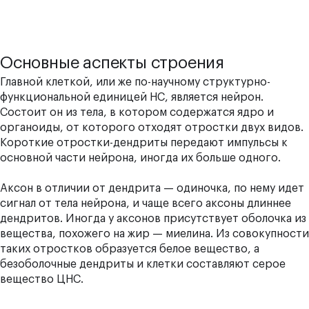
Основные аспекты строения
Главной клеткой, или же по-научному структурно-
функциональной единицей НС, является нейрон.
Состоит он из тела, в котором содержатся ядро и
органоиды, от которого отходят отростки двух видов.
Короткие отростки-дендриты передают импульсы к
основной части нейрона, иногда их больше одного.
Аксон в отличии от дендрита — одиночка, по нему идет
сигнал от тела нейрона, и чаще всего аксоны длиннее
дендритов. Иногда у аксонов присутствует оболочка из
вещества, похожего на жир — миелина. Из совокупности
таких отростков образуется белое вещество, а
безоболочные дендриты и клетки составляют серое
вещество ЦНС.