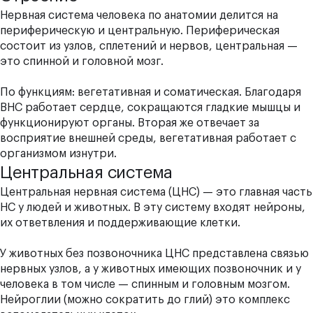
Нервная система человека по анатомии делится на
периферическую и центральную. Периферическая
состоит из узлов, сплетений и нервов, центральная —
это спинной и головной мозг.
По функциям: вегетативная и соматическая. Благодаря
ВНС работает сердце, сокращаются гладкие мышцы и
функционируют органы. Вторая же отвечает за
восприятие внешней среды, вегетативная работает с
организмом изнутри.
Центральная система
Центральная нервная система (ЦНС) — это главная часть
НС у людей и животных. В эту систему входят нейроны,
их ответвления и поддерживающие клетки.
У животных без позвоночника ЦНС представлена связью
нервных узлов, а у животных имеющих позвоночник и у
человека в том числе — спинным и головным мозгом.
Нейроглии (можно сократить до глий) это комплекс