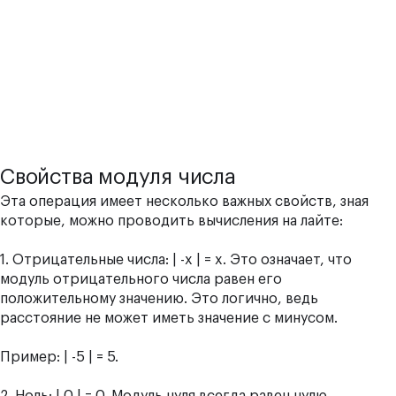
Свойства модуля числа
Эта операция имеет несколько важных свойств, зная
которые, можно проводить вычисления на лайте:
1. Отрицательные числа: | -x | = x. Это означает, что
модуль отрицательного числа равен его
положительному значению. Это логично, ведь
расстояние не может иметь значение с минусом.
Пример: | -5 | = 5.
2. Ноль: | 0 | = 0. Модуль нуля всегда равен нулю.