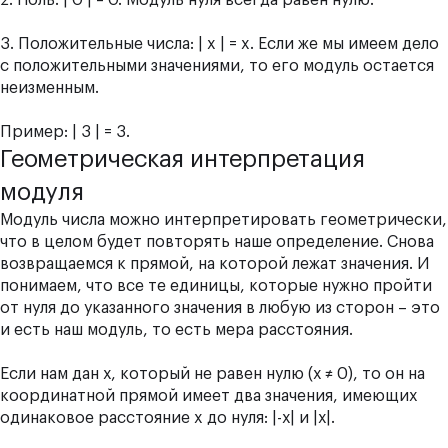
3. Положительные числа: | x | = x. Если же мы имеем дело
с положительными значениями, то его модуль остается
неизменным.
Пример: | 3 | = 3.
Геометрическая интерпретация
модуля
Модуль числа
можно интерпретировать геометрически,
что в целом будет повторять наше определение. Снова
возвращаемся к прямой, на которой лежат значения. И
понимаем, что все те единицы, которые нужно пройти
от нуля до указанного значения в любую из сторон – это
и есть наш модуль, то есть мера расстояния.
Если нам дан х, который не равен нулю (х ≠ 0), то он на
координатной прямой имеет два значения, имеющих
одинаковое расстояние x до нуля: |-х| и |х|.