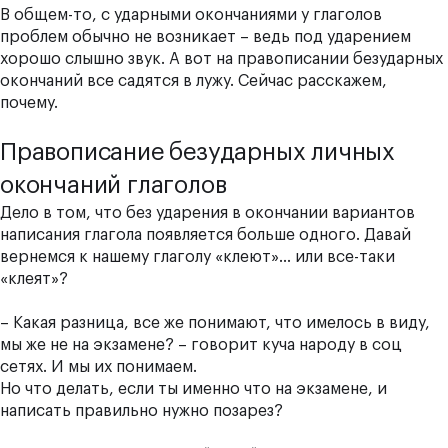
В общем-то, с ударными окончаниями у глаголов
проблем обычно не возникает – ведь под ударением
хорошо слышно звук. А вот на правописании безударных
окончаний все садятся в лужу. Сейчас расскажем,
почему.
Правописание безударных личных
окончаний глаголов
Дело в том, что без ударения в окончании вариантов
написания глагола появляется больше одного. Давай
вернемся к нашему глаголу
«кле
ют
»
… или все-таки
«кле
ят
»
?
– Какая разница, все же понимают, что имелось в виду,
мы же не на экзамене? – говорит куча народу в соц
сетях. И мы их понимаем.
Но что делать, если ты именно что на экзамене, и
написать правильно нужно позарез?