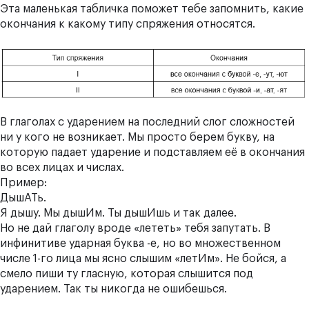
Эта маленькая табличка поможет тебе запомнить, какие
окончания к какому типу спряжения относятся.
В глаголах с ударением на последний слог сложностей
ни у кого не возникает. Мы просто берем букву, на
которую падает ударение и подставляем её в окончания
во всех лицах и числах.
Пример:
ДышАТь.
Я дышу. Мы дышИм. Ты дышИшь и так далее.
Но не дай глаголу вроде
«лететь»
тебя запутать. В
инфинитиве ударная буква -е, но во множественном
числе 1-го лица мы ясно слышим
«летИм»
. Не бойся, а
смело пиши ту гласную, которая слышится под
ударением. Так ты никогда не ошибешься.