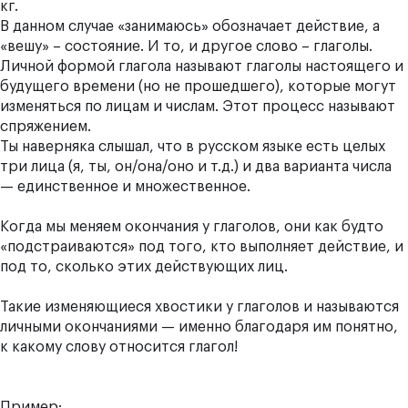
кг.
В данном случае «занимаюсь» обозначает действие, а
«вешу» – состояние. И то, и другое слово – глаголы.
Личной формой глагола
называют глаголы
настоящего
и
будущего
времени (но
не прошедшего
), которые могут
изменяться по лицам и числам. Этот процесс называют
спряжением.
Ты наверняка слышал, что в русском языке есть целых
три лица (я, ты, он/она/оно и т.д.) и два варианта числа
— единственное и множественное.
Когда мы меняем окончания у глаголов, они как будто
«подстраиваются» под того, кто выполняет действие, и
под то, сколько этих действующих лиц.
Такие изменяющиеся хвостики у глаголов и называются
личными окончаниями
— именно благодаря им понятно,
к какому слову относится глагол!
Пример: