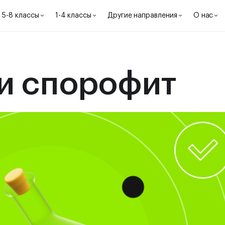
5-8 классы
1-4 классы
Другие направления
О нас
и спорофит