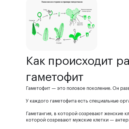
Как происходит р
гаметофит
Гаметофит — это половое поколение. Он раз
У каждого гаметофита есть специальные орг
Гаметангия, в которой созревают женские кл
которой созревают мужские клетки — антер