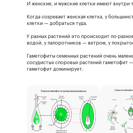
И женские, и мужские клетки имеют внутри 
Когда созревает женская клетка, у большинс
клетки — добраться туда.
У разных растений это происходит по-разном
водой, у папоротников — ветром, у покрыт
Гаметофиты семенных растений очень малень
сосудистых споровых растений гаметофит — 
гаметофит доминирует.