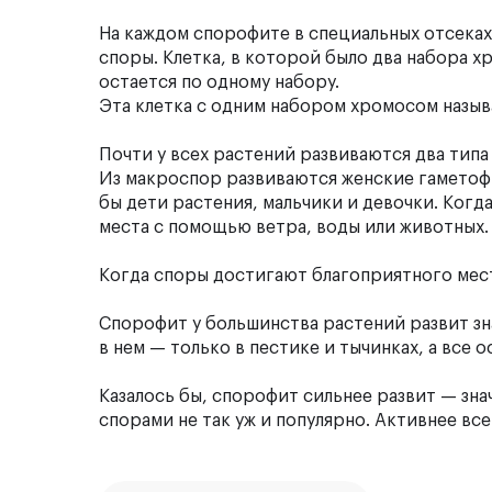
На каждом спорофите в специальных отсеках
споры. Клетка, в которой было два набора х
остается по одному набору.
Эта клетка с одним набором хромосом назыв
Почти у всех растений развиваются два типа
Из макроспор развиваются женские гаметофи
бы дети растения, мальчики и девочки. Когд
места с помощью ветра, воды или животных
Когда споры достигают благоприятного мест
Спорофит у большинства растений развит зн
в нем — только в пестике и тычинках, а все 
Казалось бы, спорофит сильнее развит — зна
спорами не так уж и популярно. Активнее все