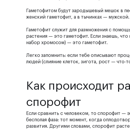
Гаметофитом будут зародышевый мешок в пест
женский гаметофит, а в тычинках — мужской
Гаметофит служит для размножения с помощь
растения — это гаметофит. Если знаешь, что 
набор хромосом) — это гаметофит.
Легко запомнить: если тебе описывают проц
людей (слияние клеток, зигота, рост — что-т
Как происходит р
спорофит
Если сравнить с человеком, то спорофит — 
бесполая фаза: тот момент, когда оплодотво
развития. Другими словами, спорофит расте