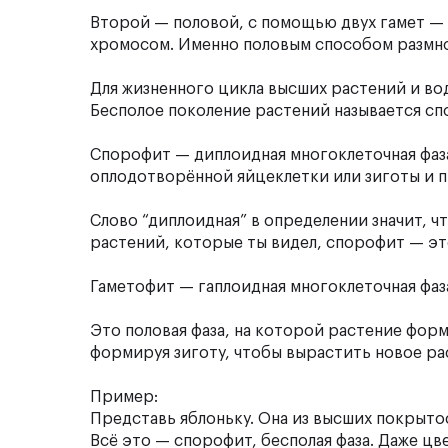
Второй — половой, с помощью двух гамет — 
хромосом. Именно половым способом размно
Для жизненного цикла высших растений и во
Бесполое поколение растений называется с
Спорофит — диплоидная многоклеточная фаза
оплодотворённой яйцеклетки или зиготы и 
Слово “диплоидная” в определении значит, ч
растений, которые ты видел, спорофит — это
Гаметофит
— гаплоидная многоклеточная фаз
Это половая фаза, на которой растение фор
формируя зиготу, чтобы вырастить новое ра
Пример:
Представь яблоньку. Она из высших покрытос
Всё это — спорофит, бесполая фаза. Даже ц