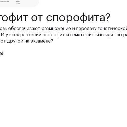
тофит от спорофита?
ом, обеспечивают размножение и передачу генетическо
И у всех растений спорофит и гематофит выглядят по р
у от другой на экзамене?
е!