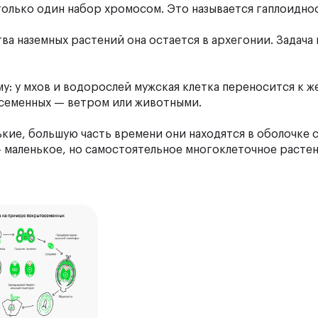
только один набор хромосом. Это называется гаплоидно
тва наземных растений она остается в архегонии. Задача
у: у мхов и водорослей мужская клетка переносится к 
осеменных — ветром или животными.
кие, большую часть времени они находятся в оболочке с
маленькое, но самостоятельное многоклеточное растен