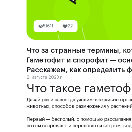
51611
22
Что за странные термины, ко
Гаметофит и спорофит — осн
Расскажем, как определить ф
21 августа 2023 г.
Что такое гаметоф
Давай раз и навсегда уясним: все живые орг
животных, способов размножения у растений
Первый — бесполый, с помощью рассыпания 
потом созревают и переносятся ветром, во