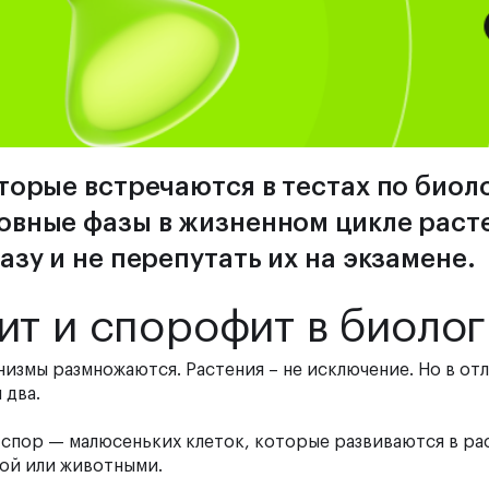
торые встречаются в тестах по биол
овные фазы в жизненном цикле раст
азу и не перепутать их на экзамене.
ит и спорофит в биоло
анизмы размножаются. Растения – не исключение. Но в от
 два.
спор — малюсеньких клеток, которые развиваются в рас
дой или животными.