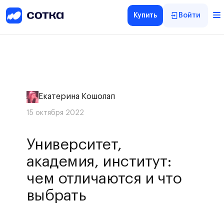
Купить
Войти
Екатерина Кошолап
15 октября 2022
Университет,
академия, институт:
чем отличаются и что
выбрать