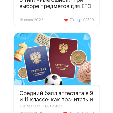
3 типичные ошибки при
выборе предметов для ЕГЭ
18 июня 2022
73
93539
Средний балл аттестата в 9
и 11 классе: как посчитать и
на что он влияет