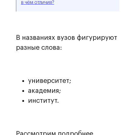
в чём отличия?
В названиях вузов фигурируют
разные слова:
университет;
академия;
институт.
Рассмотрим подробнее,