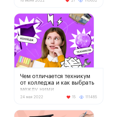
18 июня 2022
21
110652
Чем отличается техникум
от колледжа и как выбрать
между ними
24 мая 2022
15
111485