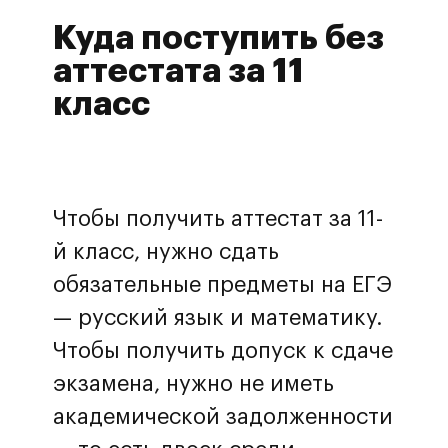
Куда поступить без
аттестата за 11
Перезвоните мне
класс
Нажимая на кнопку, вы принимаете
политику обработки данных и
даете согласие на обработку
персональных данных
Чтобы получить аттестат за 11-
й класс, нужно сдать
обязательные предметы на ЕГЭ
— русский язык и математику.
Чтобы получить допуск к сдаче
экзамена, нужно не иметь
академической задолженности