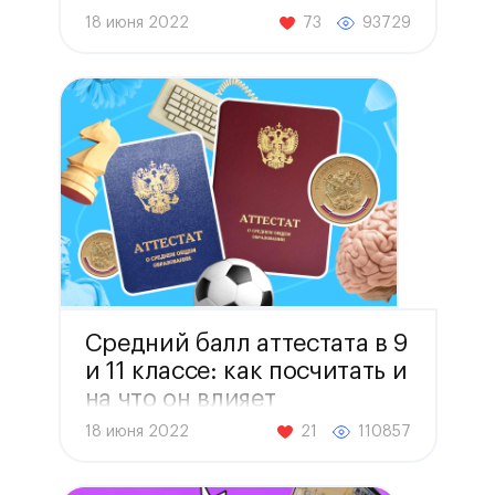
18 июня 2022
73
93729
Средний балл аттестата в 9
и 11 классе: как посчитать и
на что он влияет
18 июня 2022
21
110857