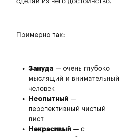
сделай из него достоинство.
Примерно так:
Зануда
— очень глубоко
мыслящий и внимательный
человек
Неопытный
—
перспективный чистый
лист
Некрасивый
— с