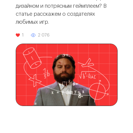
дизайном и потрясным геймплеем? В
статье расскажем о создателях
любимых игр.
1
2 076