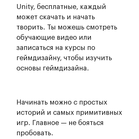
Unity, бесплатные, каждый
может скачать и начать
творить. Ты можешь смотреть
обучающие видео или
записаться на курсы по
геймдизайну, чтобы изучить
основы геймдизайна.
Начинать можно с простых
историй и самых примитивных
игр. Главное — не бояться
пробовать.