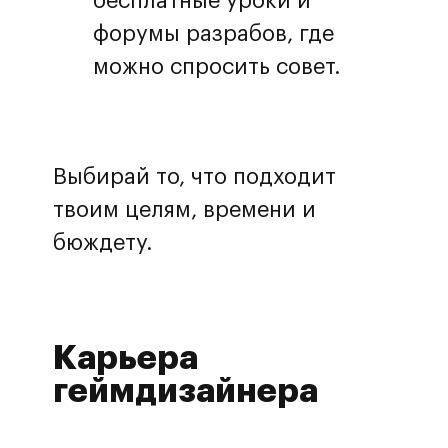
бесплатные уроки и
форумы разрабов, где
можно спросить совет.
Выбирай то, что подходит
твоим целям, времени и
бюждету.
Карьера
геймдизайнера