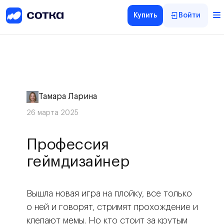
Купить
Войти
Тамара Ларина
26 марта 2025
Профессия
геймдизайнер
Вышла новая игра на плойку, все только
о ней и говорят, стримят прохождение и
клепают мемы. Но кто стоит за крутым