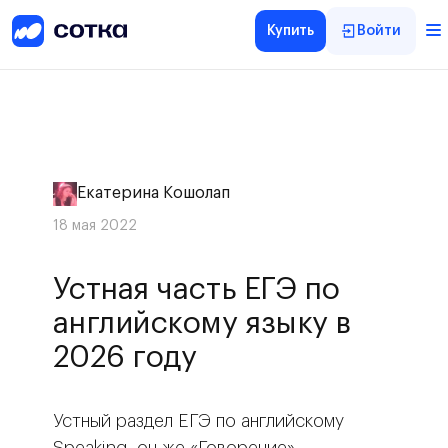
Купить
Войти
Екатерина Кошолап
18 мая 2022
Устная часть ЕГЭ по
английскому языку в
2026 году
Устный раздел ЕГЭ по английскому
Speaking, он же «Говорение» —