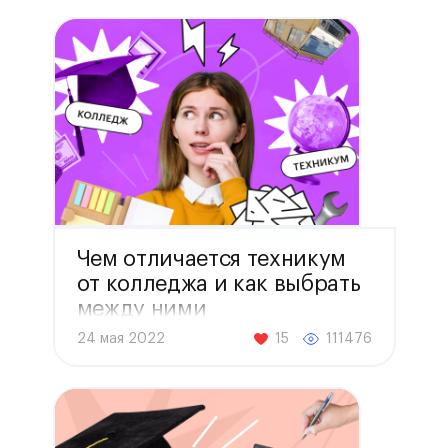
Чем отличается техникум
от колледжа и как выбрать
между ними
24 мая 2022
15
111476