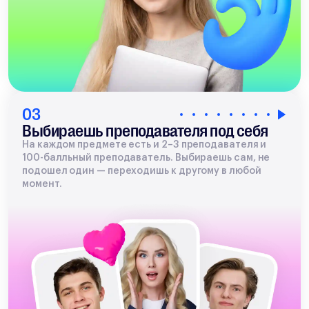
03
Выбираешь преподавателя под себя
На каждом предмете есть и 2–3 преподавателя и
100-балльный преподаватель. Выбираешь сам, не
подошел один — переходишь к другому в любой
момент.