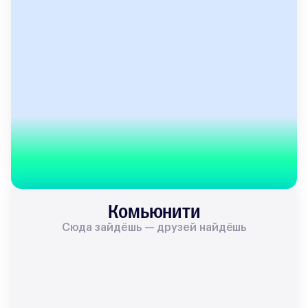
Комьюнити
Сюда зайдёшь — друзей найдёшь