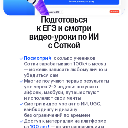
Подготовься
к ЕГЭ и смотри
видео-уроки по ИИ
с Соткой
Посмотри
сколько учеников
Сотки зарабатывают 100k+ в месяц
— можешь написать любому лично и
убедиться сам
Многие получают первые результаты
уже через 2–3 недели: покупают
айфоны, макбуки, путешествуют
и исполняют свои мечты
Смотри видео-уроки по ИИ, UGC,
вайбкодингу и дизайну
без ограничений по времени
Доступ к материалам на платформе
на
100 лет!
— новые направления и