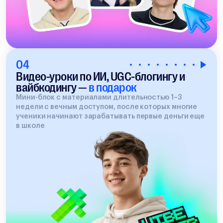
04
Видео-уроки по ИИ, UGC-блогингу и
вайбкодингу —
в подарок
Мини-блок с материалами длительностью 1–3
недели с вечным доступом, после которых многие
ученики начинают зарабатывать первые деньги еще
в школе