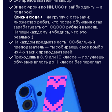
2–3 преподавателя на выбор
Видео-уроки по ИИ, UGC и вайбкодингу — в
подарок!
Кликни сюда
, на группу с отзывами:
множество ребят, кто после обучения стал
зарабатывать от 100,000 рублей в месяц!
Напиши каждому и убедись, что это
реально :)
На каждом предмете есть 100-балльный
преподаватель — ты собираешь свое комбо
из 4-х таких преподавателей
Приходишь в 8, 9 или 10 классе — получаешь
обучение вплоть до 11 класса без переплат