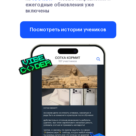
ежегодные обновления уже
включены
Посмотреть истории учеников