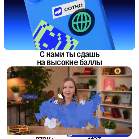
С нами ты сдашь
на высокие баллы