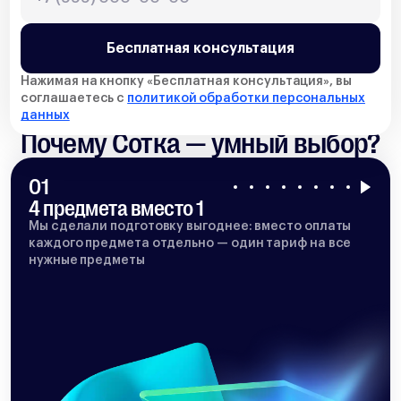
Бесплатная консультация
Нажимая на кнопку «
Бесплатная консультация
», вы
соглашаетесь с
политикой обработки персональных
данных
Почему Сотка — умный выбор?
01
4 предмета вместо 1
Мы сделали подготовку выгоднее: вместо оплаты
каждого предмета отдельно — один тариф на все
нужные предметы