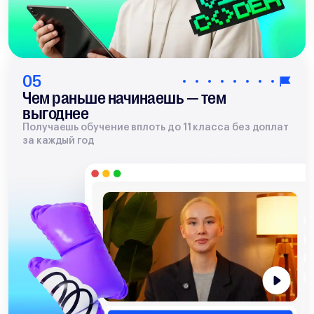
05
Чем раньше начинаешь — тем
выгоднее
Получаешь обучение вплоть до 11 класса без доплат
за каждый год