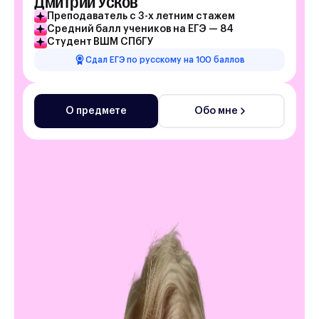
Дмитрий Усков
Преподаватель с 3-х летним стажем
Средний балл учеников на ЕГЭ — 84
Студент ВШМ СПбГУ
Сдал ЕГЭ по русскому на 100 баллов
О предмете
Обо мне