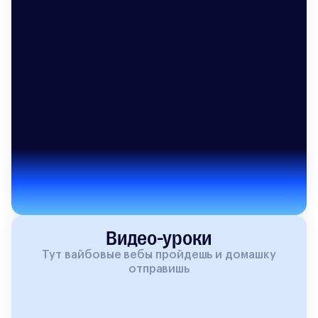
Видео-уроки
Тут вайбовые вебы пройдешь и домашку
отправишь