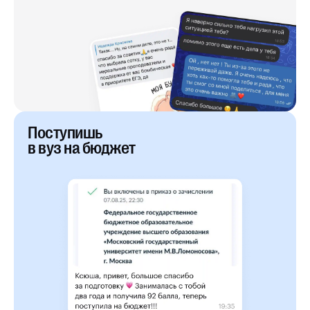
Поступишь
в вуз на бюджет