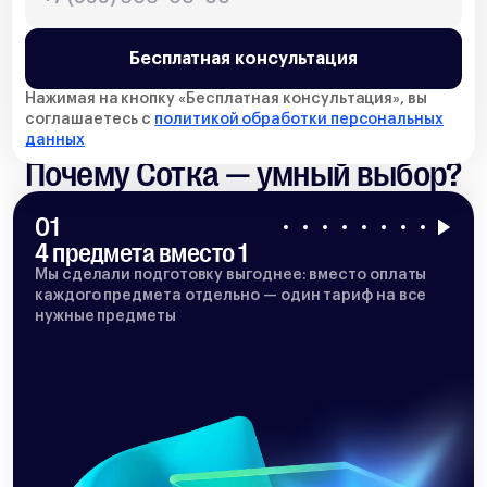
Бесплатная консультация
Нажимая на кнопку «
Бесплатная консультация
», вы
соглашаетесь с
политикой обработки персональных
данных
Почему Сотка — умный выбор?
01
4 предмета вместо 1
Мы сделали подготовку выгоднее: вместо оплаты
каждого предмета отдельно — один тариф на все
нужные предметы