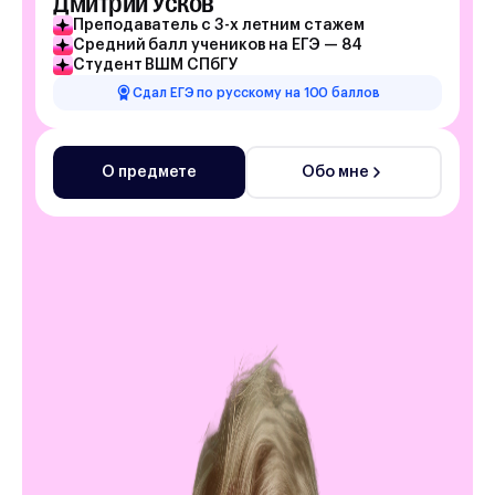
Дмитрий Усков
Преподаватель с 3-х летним стажем
Средний балл учеников на ЕГЭ — 84
Студент ВШМ СПбГУ
Сдал ЕГЭ по русскому на 100 баллов
О предмете
Обо мне