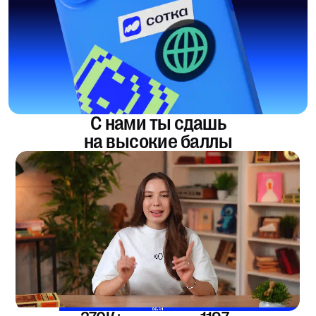
С нами ты сдашь
на высокие баллы