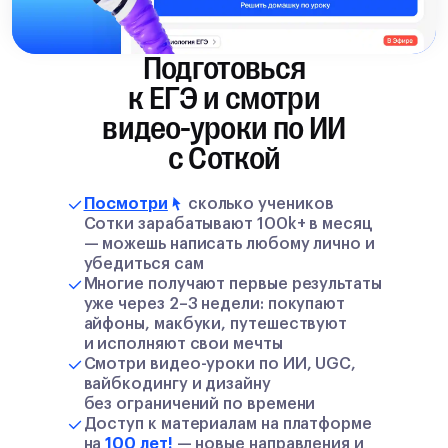
Подготовься
к ЕГЭ и смотри
видео-уроки по ИИ
с Соткой
Посмотри
сколько учеников
Сотки зарабатывают 100k+ в месяц
— можешь написать любому лично и
убедиться сам
Многие получают первые результаты
уже через 2–3 недели: покупают
айфоны, макбуки, путешествуют
и исполняют свои мечты
Смотри видео-уроки по ИИ, UGC,
вайбкодингу и дизайну
без ограничений по времени
Доступ к материалам на платформе
на
100 лет!
— новые направления и