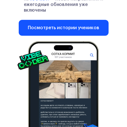
ежегодные обновления уже
включены
Посмотреть истории учеников