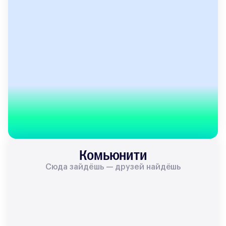
Комьюнити
Сюда зайдёшь — друзей найдёшь