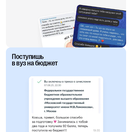
Поступишь
в вуз на бюджет