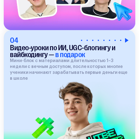
04
Видео-уроки по ИИ, UGC-блогингу и
вайбкодингу —
в подарок
Мини-блок с материалами длительностью 1–3
недели с вечным доступом, после которых многие
ученики начинают зарабатывать первые деньги еще
в школе