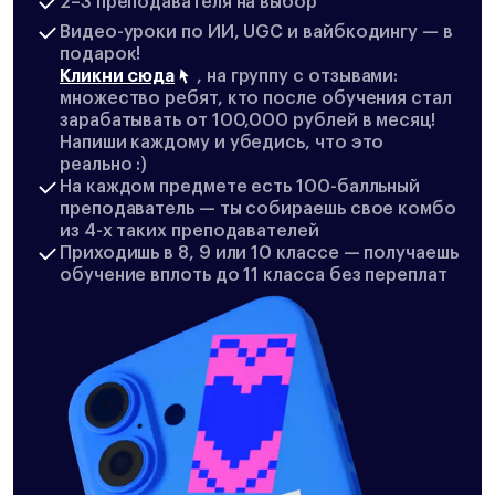
2–3 преподавателя на выбор
Видео-уроки по ИИ, UGC и вайбкодингу — в
подарок!
Кликни сюда
, на группу с отзывами:
множество ребят, кто после обучения стал
зарабатывать от 100,000 рублей в месяц!
Напиши каждому и убедись, что это
реально :)
На каждом предмете есть 100-балльный
преподаватель — ты собираешь свое комбо
из 4-х таких преподавателей
Приходишь в 8, 9 или 10 классе — получаешь
обучение вплоть до 11 класса без переплат