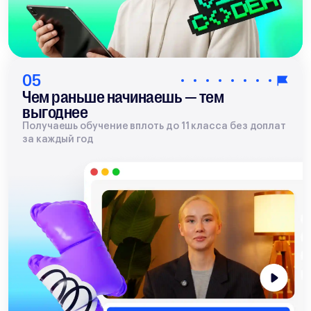
05
Чем раньше начинаешь — тем
выгоднее
Получаешь обучение вплоть до 11 класса без доплат
за каждый год