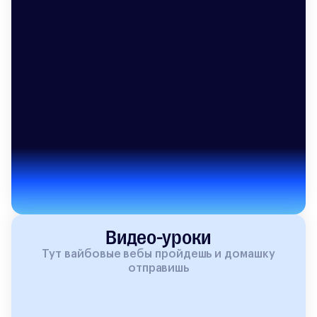
Видео-уроки
Тут вайбовые вебы пройдешь и домашку
отправишь