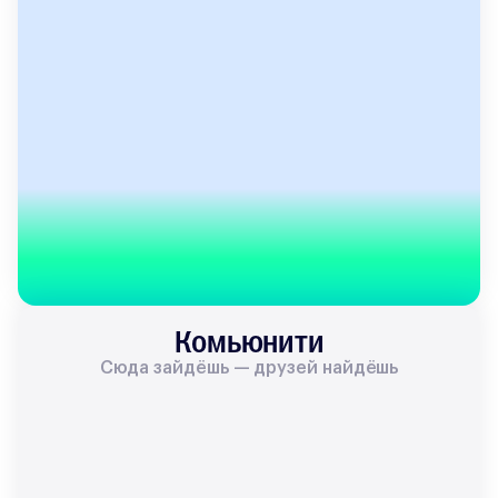
Комьюнити
Сюда зайдёшь — друзей найдёшь