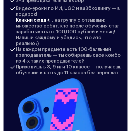
2–3 преподавателя на выбор
Видео-уроки по ИИ, UGC и вайбкодингу — в
подарок!
Кликни сюда
, на группу с отзывами:
множество ребят, кто после обучения стал
зарабатывать от 100,000 рублей в месяц!
Напиши каждому и убедись, что это
реально :)
На каждом предмете есть 100-балльный
преподаватель — ты собираешь свое комбо
из 4-х таких преподавателей
Приходишь в 8, 9 или 10 классе — получаешь
обучение вплоть до 11 класса без переплат