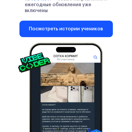
ежегодные обновления уже
включены
Посмотреть истории учеников