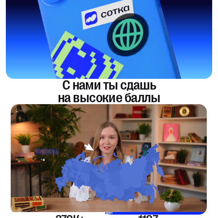
С нами ты сдашь
на высокие баллы