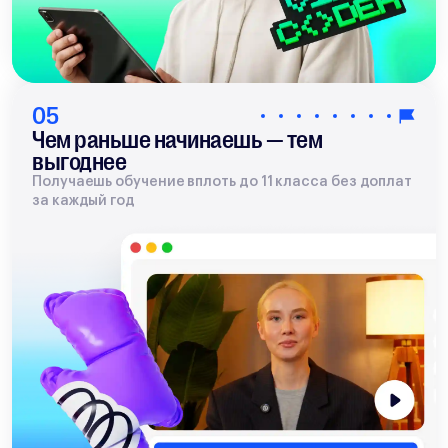
05
Чем раньше начинаешь — тем
выгоднее
Получаешь обучение вплоть до 11 класса без доплат
за каждый год