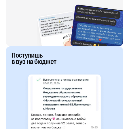
Поступишь
в вуз на бюджет