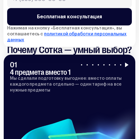
Бесплатная консультация
Нажимая на кнопку «
Бесплатная консультация
», вы
соглашаетесь с
политикой обработки персональных
данных
Почему Сотка — умный выбор?
01
4 предмета вместо 1
Мы сделали подготовку выгоднее: вместо оплаты
каждого предмета отдельно — один тариф на все
нужные предметы