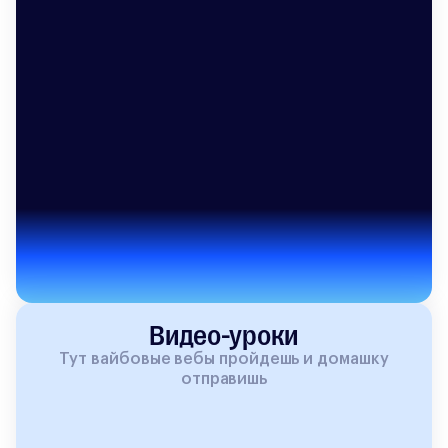
Видео-уроки
Тут вайбовые вебы пройдешь и домашку
отправишь