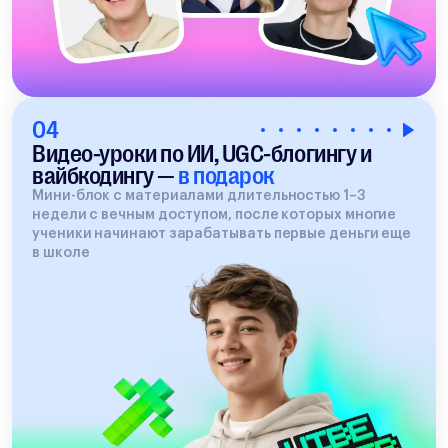
04
Видео-уроки по ИИ, UGC-блогингу и
вайбкодингу —
в подарок
Мини-блок с материалами длительностью 1–3
недели с вечным доступом, после которых многие
ученики начинают зарабатывать первые деньги еще
в школе