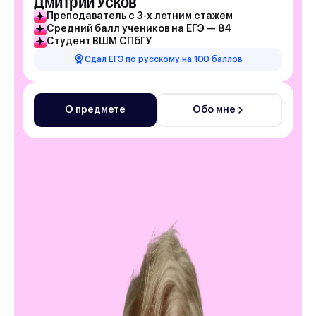
Дмитрий Усков
Преподаватель с 3-х летним стажем
Средний балл учеников на ЕГЭ — 84
Студент ВШМ СПбГУ
Сдал ЕГЭ по русскому на 100 баллов
О предмете
Обо мне