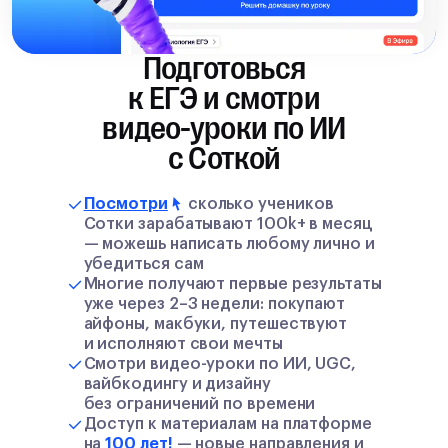
Подготовься
к ЕГЭ и смотри
видео-уроки по ИИ
с Соткой
Посмотри
сколько учеников
Сотки зарабатывают 100k+ в месяц
— можешь написать любому лично и
убедиться сам
Многие получают первые результаты
уже через 2–3 недели: покупают
айфоны, макбуки, путешествуют
и исполняют свои мечты
Смотри видео-уроки по ИИ, UGC,
вайбкодингу и дизайну
без ограничений по времени
Доступ к материалам на платформе
на
100 лет!
— новые направления и