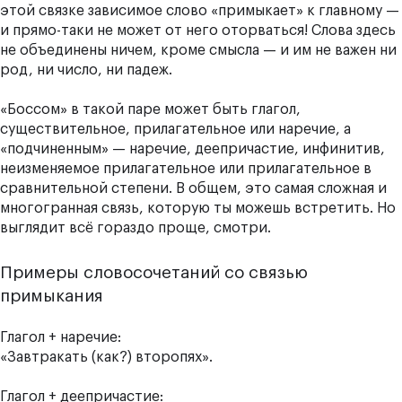
этой связке зависимое слово «примыкает» к главному —
и прямо-таки не может от него оторваться! Слова здесь
не объединены ничем, кроме смысла — и им не важен ни
род, ни число, ни падеж.
«Боссом» в такой паре может быть глагол,
существительное, прилагательное или наречие, а
«подчиненным» — наречие, деепричастие, инфинитив,
неизменяемое прилагательное или прилагательное в
сравнительной степени. В общем, это самая сложная и
многогранная связь, которую ты можешь встретить. Но
выглядит всё гораздо проще, смотри.
Примеры словосочетаний со связью
примыкания
Глагол + наречие:
«Завтракать (как?) второпях».
Глагол + деепричастие: