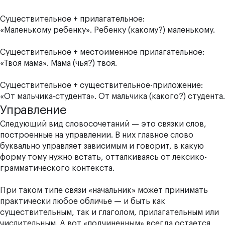
Существительное + прилагательное:
«Маленькому ребенку». Ребенку (какому?) маленькому.
Существительное + местоименное прилагательное:
«Твоя мама». Мама (чья?) твоя.
Существительное + существительное-приложение:
«От мальчика-студента». От мальчика (какого?) студента.
Управление
Следующий вид словосочетаний — это связки слов,
построенные на управлении. В них главное слово
буквально управляет зависимым и говорит, в какую
форму тому нужно встать, отталкиваясь от лексико-
грамматического контекста.
При таком типе связи «начальник» может принимать
практически любое обличье — и быть как
существительным, так и глаголом, прилагательным или
числительным. А вот «подчиненным» всегда остается