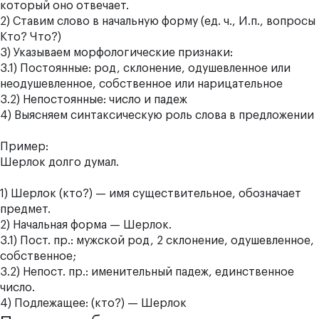
который оно отвечает.
2) Ставим слово в начальную форму (ед. ч., И.п., вопросы
Кто? Что?)
3) Указываем морфологические признаки:
3.1) Постоянные: род, склонение, одушевленное или
неодушевленное, собственное или нарицательное
3.2) Непостоянные: число и падеж
4) Выясняем синтаксическую роль слова в предложении
Пример:
Шерлок долго думал.
1) Шерлок (кто?) — имя существительное, обозначает
предмет.
2) Начальная форма — Шерлок.
3.1) Пост. пр.: мужской род, 2 склонение, одушевленное,
собственное;
3.2) Непост. пр.: именительный падеж, единственное
число.
4) Подлежащее: (кто?) — Шерлок