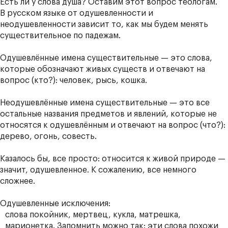
Есть ли у слова душа? Оставим этот вопрос теологам.
В русском языке от одушевленности и
неодушевленности зависит то, как мы будем менять
существительное по падежам.
Одушевлённые имена существительные — это слова,
которые обозначают живых существ и отвечают на
вопрос (кто?): человек, рысь, кошка.
Неодушевлённые имена существительные — это все
остальные названия предметов и явлений, которые не
относятся к одушевлённым и отвечают на вопрос (что?):
дерево, огонь, совесть.
Казалось бы, все просто: относится к живой природе —
значит, одушевленное. К сожалению, все немного
сложнее.
Одушевленные исключения:
слова покойник, мертвец, кукла, матрешка,
марионетка. Запомнить можно так: эти слова похожи