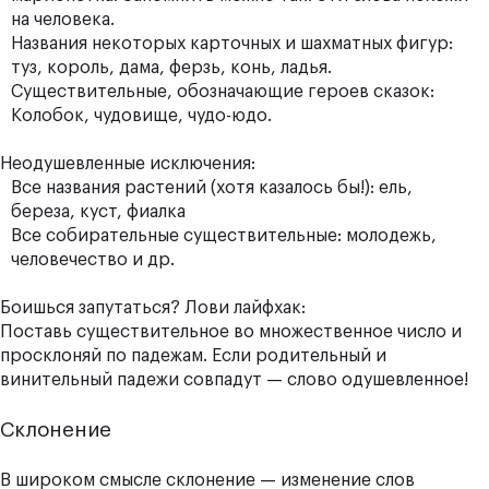
на человека.
Названия некоторых карточных и шахматных фигур:
туз, король, дама, ферзь, конь, ладья.
Существительные, обозначающие героев сказок:
Колобок, чудовище, чудо-юдо.
Неодушевленные исключения:
Все названия растений (хотя казалось бы!): ель,
береза, куст, фиалка
Все собирательные существительные: молодежь,
человечество и др.
Боишься запутаться? Лови лайфхак:
Поставь существительное во множественное число и
просклоняй по падежам. Если родительный и
винительный падежи совпадут — слово одушевленное!
Склонение
В широком смысле
склонение — изменение слов