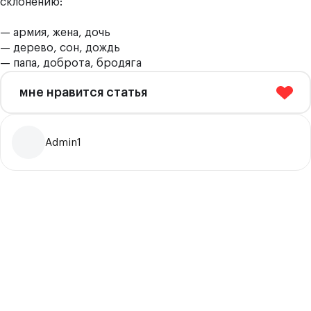
склонению:
— армия, жена, дочь
— дерево, сон, дождь
— папа, доброта, бродяга
мне нравится статья
Admin1