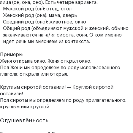
лица (он, она, оно). Есть четыре варианта:
Мужской род (он): отец, стол
Женский род (она): мама, дверь
Средний род (оно): животное, окно
Общий род (объединяют мужской и женский, обычно
заканчиваются на -а/-я: сирота, соня. О ком именно
идет речь мы выясняем из контекста.
Примеры:
Женя открыла окно. Женя открыл окно.
Пол Жени мы определяем по роду использованного
глагола: открыла или открыл.
Круглым сиротой оставили! — Круглой сиротой
оставили!
Пол сироты мы определяем по роду прилагательного:
круглым или круглой.
Одушевлённость