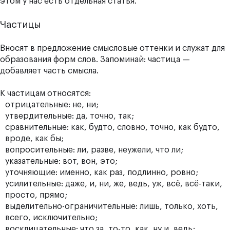
этом у нас есть отдельная статья.
Частицы
Вносят в предложение смысловые оттенки и служат для
образования форм слов. Запоминай: частица —
добавляет часть смысла.
К частицам относятся:
отрицательные: не, ни;
утвердительные: да, точно, так;
сравнительные: как, будто, словно, точно, как будто,
вроде, как бы;
вопросительные: ли, разве, неужели, что ли;
указательные: вот, вон, это;
уточняющие: именно, как раз, подлинно, ровно;
усилительные: даже, и, ни, же, ведь, уж, всё, всё-таки,
просто, прямо;
выделительно-ограничительные: лишь, только, хоть,
всего, исключительно;
восклицательные: что за, то-то, как, ну и, ведь;