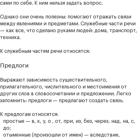
сами по себе. К ним нельзя задать вопрос.
Однако они очень полезны: помогают отражать связи
между явлениями и предметами. Служебные части речи
— как все, что сделано руками людей: дома, транспорт,
техника.
К служебным частям речи относятся:
Предлоги
Выражают зависимость существительного,
прилагательного, числительного и местоимения от
других слов в словосочетании и предложении. Легко
запомнить: предлоги — предлагают создать связь.
К предлогам относятся:
простые — в, к, у, о , от, при, из, без, через, над, на, с,
до;
отыменные (произошли от имен) — вследствие,