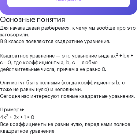
Основные понятия
Для начала давай разберемся, к чему мы вообще про это
заговорили.
В 8 классе появляются квадратные уравнения.
2
Квадратное уравнение — это уравнение вида ах
+ bx +
c = 0, где коэффициенты а, b, c — любые
действительные числа, причем а не равно 0.
Они могут быть полными (когда коэффициенты b, c
тоже не равны нулю) и неполными.
Сегодня нас интересуют полные квадратные уравнения.
Примеры:
2
4х
+ 2x + 1 = 0
Все коэффициенты не равны нулю, перед нами полное
квадратное уравнение.