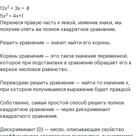
2
12х
+ 3x = -8
2
5х
= 4x+1
Перенеся правую часть к левой, изменив знаки, мы
получим опять же полное квадратное уравнение.
Решить уравнение — значит найти его корень.
Корень уравнения — это такое значение переменной,
которое при подстановке в уравнение обращает его в
верное числовое равенство.
Переводим: решить уравнение — найти то значение x,
при котором получившееся выражение будет правдой.
Собственно, самый простой способ решить полное
квадратное уравнение — через дискриминант
квадратного уравнения.
Дискриминант (D) — число, описывающее свойство