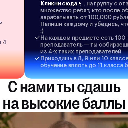
Кликни сюда
, на группу с от
множество ребят, кто после о
зарабатывать от 100,000 рубле
ь
Напиши каждому и убедись, чт
:)
На каждом предмете есть 100
м 4
преподаватель — ты собираеш
из 4-х таких преподавателей
Приходишь в 8, 9 или 10 класс
обучение вплоть до 11 класса 
С нами ты сдашь
на высокие баллы