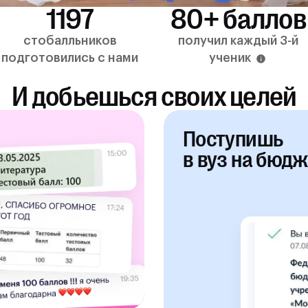
1197
80+ баллов
стобалльников
получил каждый 3-й
подготовились с нами
ученик
И добьешься своих целей
Поступишь
в вуз на бюдж