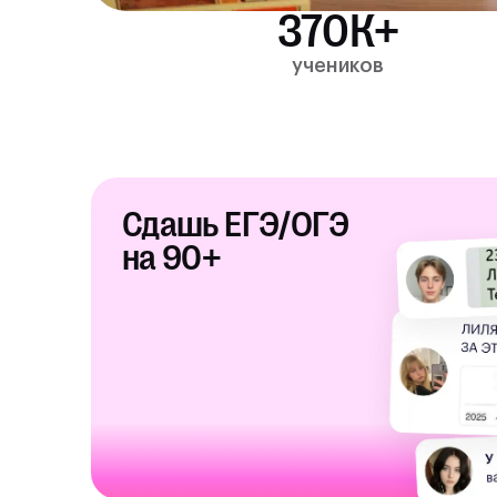
370К+
учеников
Сдашь ЕГЭ/ОГЭ
на 90+