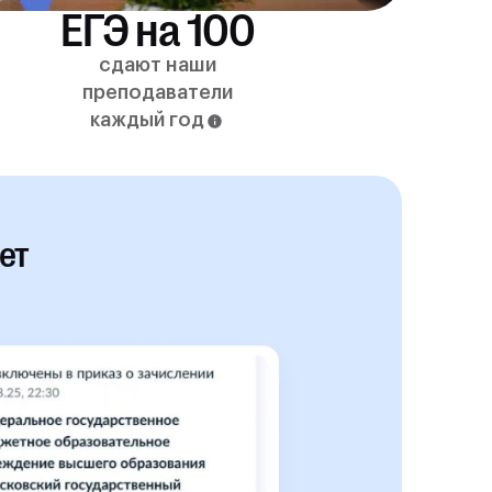
ЕГЭ на 100
сдают наши
преподаватели
каждый год
ет