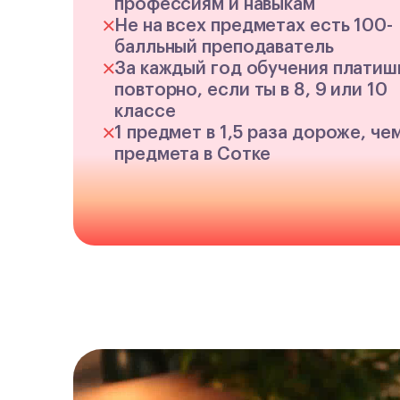
профессиям и навыкам
Не на всех предметах есть 100-
балльный преподаватель
За каждый год обучения платиш
повторно, если ты в 8, 9 или 10
классе
1 предмет в 1,5 раза дороже, че
предмета в Сотке