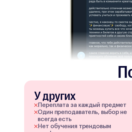
П
У других
Переплата за каждый предмет
Один преподаватель, выбор не
всегда есть
Нет обучения трендовым