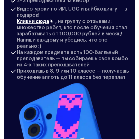
2–3 преподавателя на выбор
Видео-уроки по ИИ, UGC и вайбкодингу — в
подарок!
Кликни сюда
, на группу с отзывами:
множество ребят, кто после обучения стал
зарабатывать от 100,000 рублей в месяц!
Напиши каждому и убедись, что это
реально :)
На каждом предмете есть 100-балльный
преподаватель — ты собираешь свое комбо
из 4-х таких преподавателей
Приходишь в 8, 9 или 10 классе — получаешь
обучение вплоть до 11 класса без переплат