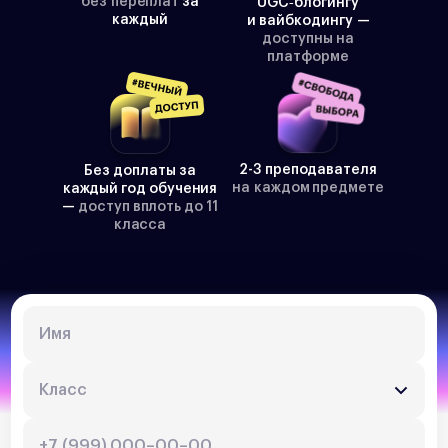
без переплат
за
UGC‑блогингу
каждый
и вайбкодингу —
доступны на
платформе
2-3 преподавателя
Без доплаты за
на каждом предмете
каждый год обучения
—
доступ вплоть до 11
класса