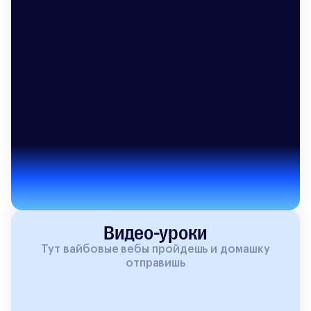
Видео-уроки
Тут вайбовые вебы пройдешь и домашку
отправишь