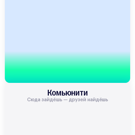
Комьюнити
Сюда зайдёшь — друзей найдёшь