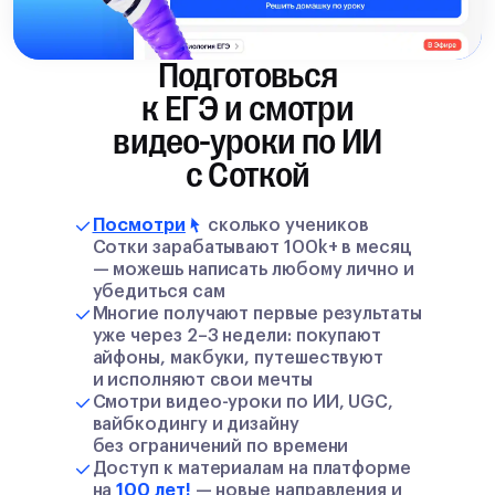
Подготовься
к ЕГЭ и смотри
видео-уроки по ИИ
с Соткой
Посмотри
сколько учеников
Сотки зарабатывают 100k+ в месяц
— можешь написать любому лично и
убедиться сам
Многие получают первые результаты
уже через 2–3 недели: покупают
айфоны, макбуки, путешествуют
и исполняют свои мечты
Смотри видео-уроки по ИИ, UGC,
вайбкодингу и дизайну
без ограничений по времени
Доступ к материалам на платформе
на
100 лет!
— новые направления и