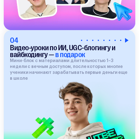
04
Видео-уроки по ИИ, UGC-блогингу и
вайбкодингу —
в подарок
Мини-блок с материалами длительностью 1–3
недели с вечным доступом, после которых многие
ученики начинают зарабатывать первые деньги еще
в школе