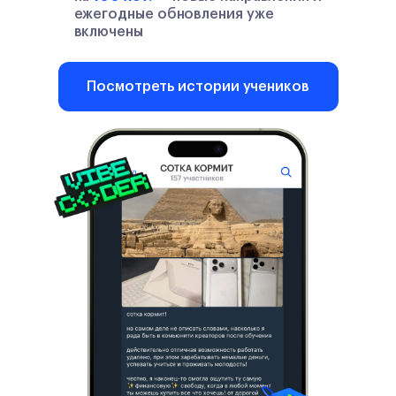
ежегодные обновления уже
включены
Посмотреть истории учеников