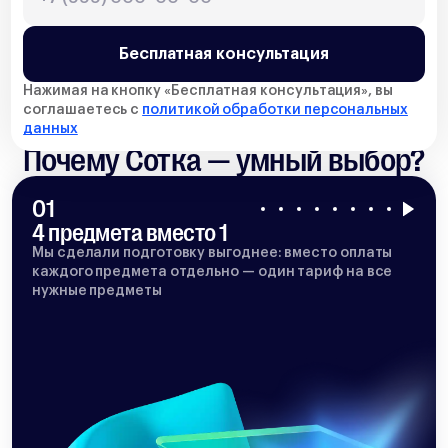
Бесплатная консультация
Нажимая на кнопку «
Бесплатная консультация
», вы
соглашаетесь с
политикой обработки персональных
данных
Почему Сотка — умный выбор?
01
4 предмета вместо 1
Мы сделали подготовку выгоднее: вместо оплаты
каждого предмета отдельно — один тариф на все
нужные предметы