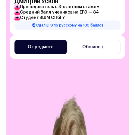
Дмитрий Усков
Преподаватель с 3-х летним стажем
Средний балл учеников на ЕГЭ — 84
Студент ВШМ СПбГУ
Сдал ЕГЭ по русскому на 100 баллов
О предмете
Обо мне