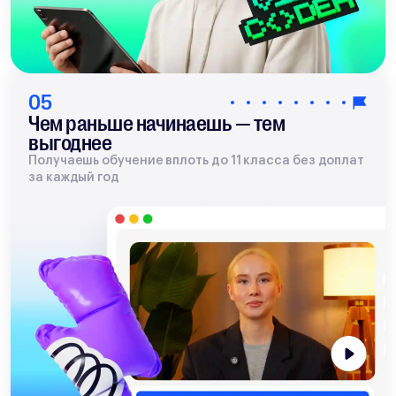
05
Чем раньше начинаешь — тем
выгоднее
Получаешь обучение вплоть до 11 класса без доплат
за каждый год