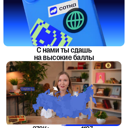
С нами ты сдашь
на высокие баллы