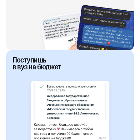
Поступишь
в вуз на бюджет